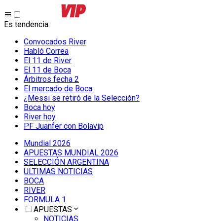
Es tendencia
:
Convocados River
Habló Correa
El 11 de River
El 11 de Boca
Árbitros fecha 2
El mercado de Boca
¿Messi se retiró de la Selección?
Boca hoy
River hoy
PF Juanfer con Bolavip
Mundial 2026
APUESTAS MUNDIAL 2026
SELECCIÓN ARGENTINA
ULTIMAS NOTICIAS
BOCA
RIVER
FORMULA 1
APUESTAS
NOTICIAS