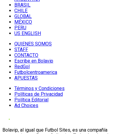
BRASIL
CHILE
GLOBAL
MÉXICO
PERU
US ENGLISH
QUIENES SOMOS
STAFF
CONTACTO
Escribe en Bolavip
RedGol
Futbolcentroamerica
APUESTAS
Términos y Condiciones
Políticas de Privacidad
Política Editorial
Ad Choices
Bolavip, al igual que Futbol Sites, es una compañía