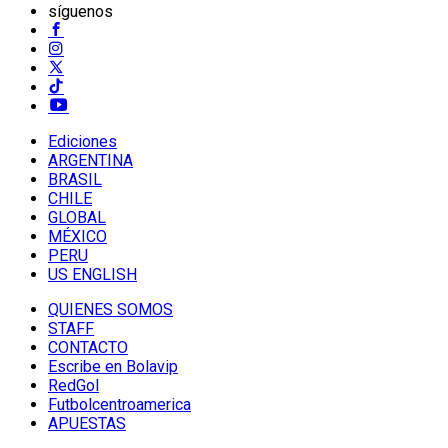
síguenos
Ediciones
ARGENTINA
BRASIL
CHILE
GLOBAL
MÉXICO
PERU
US ENGLISH
QUIENES SOMOS
STAFF
CONTACTO
Escribe en Bolavip
RedGol
Futbolcentroamerica
APUESTAS