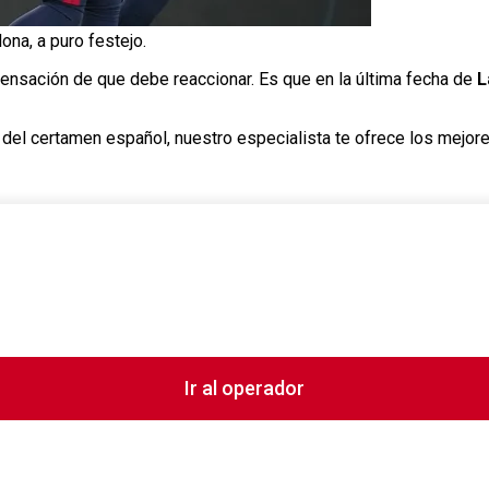
ona, a puro festejo.
sensación de que debe reaccionar. Es que en la última fecha de
L
2 del certamen español, nuestro especialista te ofrece los mejor