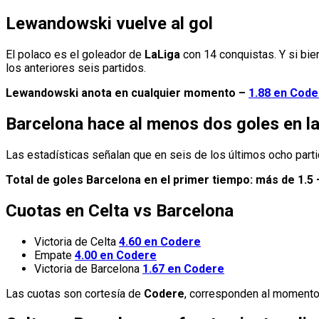
Lewandowski vuelve al gol
El polaco es el goleador de
LaLiga
con 14 conquistas. Y si bie
los anteriores seis partidos.
Lewandowski anota en cualquier momento –
1.88 en Code
Barcelona hace al menos dos goles en la 
Las estadísticas señalan que en seis de los últimos ocho part
Total de goles Barcelona en el primer tiempo: más de 1.5
Cuotas en Celta vs Barcelona
Victoria de Celta
4.60 en Codere
Empate
4.00 en Codere
Victoria de Barcelona
1.67 en Codere
Las cuotas son cortesía de
Codere
, corresponden al momento 