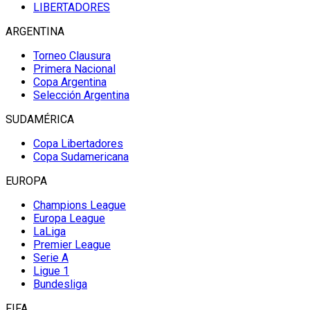
LIBERTADORES
ARGENTINA
Torneo Clausura
Primera Nacional
Copa Argentina
Selección Argentina
SUDAMÉRICA
Copa Libertadores
Copa Sudamericana
EUROPA
Champions League
Europa League
LaLiga
Premier League
Serie A
Ligue 1
Bundesliga
FIFA