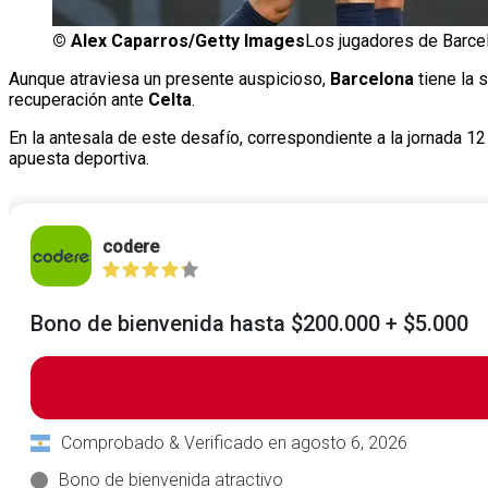
©
Alex Caparros/Getty Images
Los jugadores de Barcel
Aunque atraviesa un presente auspicioso,
Barcelona
tiene la 
recuperación ante
Celta
.
En la antesala de este desafío, correspondiente a la jornada 1
apuesta deportiva.