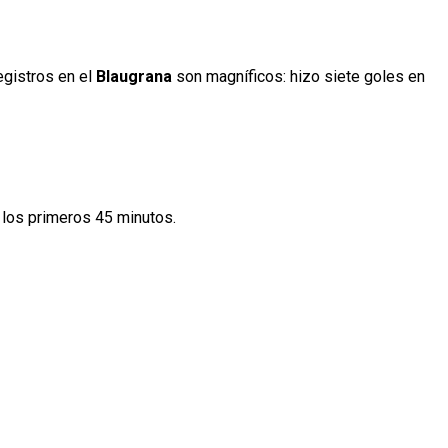
egistros en el
Blaugrana
son magníficos: hizo siete goles en
 los primeros 45 minutos.