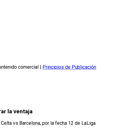
ontenido comercial |
Principios de Publicación
ar la ventaja
Celta vs Barcelona, por la fecha 12 de LaLiga.