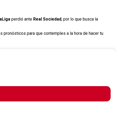
aLiga
perdió ante
Real Sociedad
, por lo que busca la
es pronósticos para que contemples a la hora de hacer tu