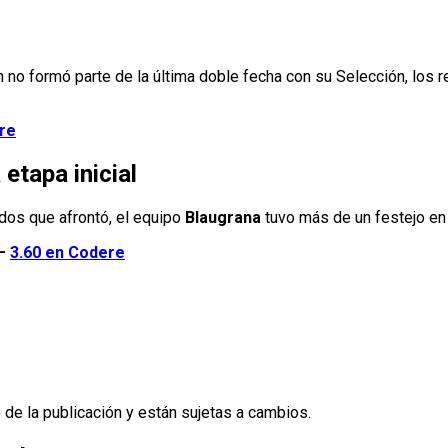
n no formó parte de la última doble fecha con su Selección, los r
re
etapa inicial
idos que afrontó, el equipo
Blaugrana
tuvo más de un festejo en
 –
3.60 en Codere
de la publicación y están sujetas a cambios.