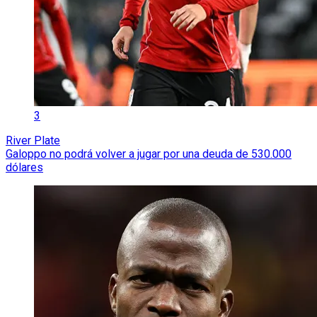
3
River Plate
Galoppo no podrá volver a jugar por una deuda de 530.000
dólares