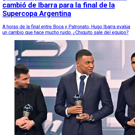
cambió de Ibarra para la final de la
Supercopa Argentina
A horas de la final entre Boca y Patronato, Hugo Ibarra evalúa
un cambio que hace mucho ruido. ¿Chiquito sale del equipo?