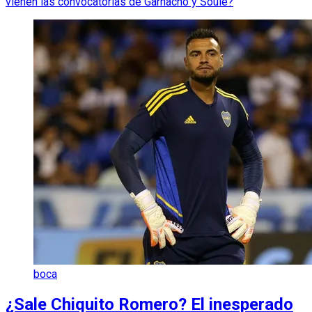
vienen las convocatorias de Garnacho y Soulé?
boca
¿Sale Chiquito Romero? El inesperado