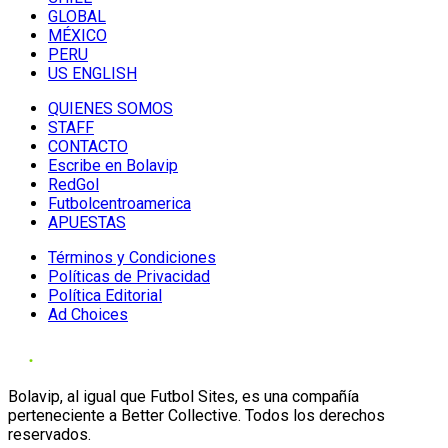
GLOBAL
MÉXICO
PERU
US ENGLISH
QUIENES SOMOS
STAFF
CONTACTO
Escribe en Bolavip
RedGol
Futbolcentroamerica
APUESTAS
Términos y Condiciones
Políticas de Privacidad
Política Editorial
Ad Choices
Bolavip, al igual que Futbol Sites, es una compañía
perteneciente a Better Collective. Todos los derechos
reservados.