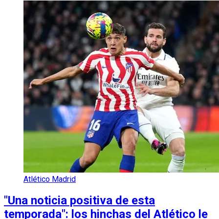
Atlético Madrid
"Una noticia positiva de esta
temporada": los hinchas del Atlético le