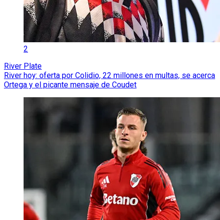
2
River Plate
River hoy: oferta por Colidio, 22 millones en multas, se acerca
Ortega y el picante mensaje de Coudet