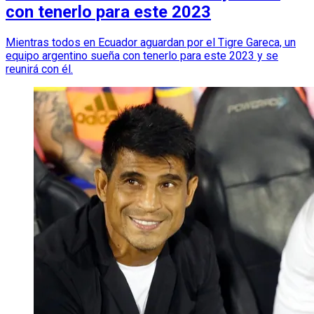
con tenerlo para este 2023
Mientras todos en Ecuador aguardan por el Tigre Gareca, un
equipo argentino sueña con tenerlo para este 2023 y se
reunirá con él.