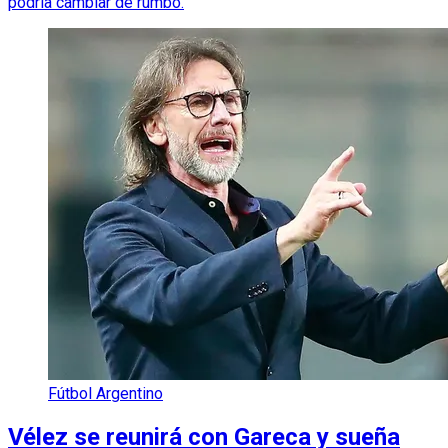
podría cambiar de rumbo.
Fútbol Argentino
Vélez se reunirá con Gareca y sueña