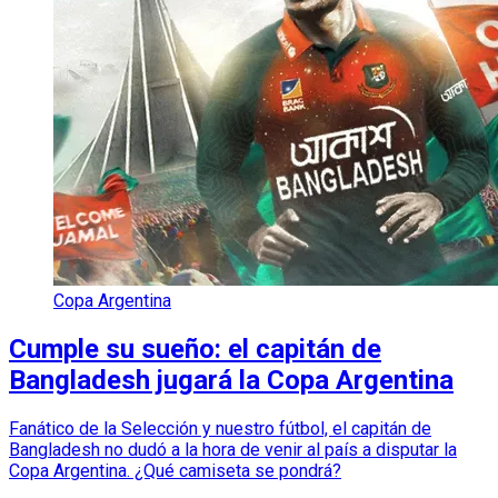
Copa Argentina
Cumple su sueño: el capitán de
Bangladesh jugará la Copa Argentina
Fanático de la Selección y nuestro fútbol, el capitán de
Bangladesh no dudó a la hora de venir al país a disputar la
Copa Argentina. ¿Qué camiseta se pondrá?