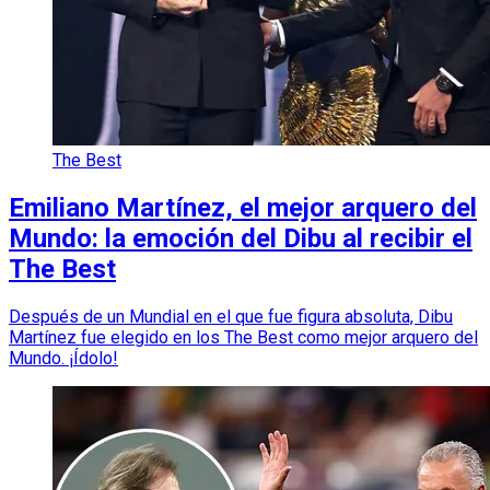
The Best
Emiliano Martínez, el mejor arquero del
Mundo: la emoción del Dibu al recibir el
The Best
Después de un Mundial en el que fue figura absoluta, Dibu
Martínez fue elegido en los The Best como mejor arquero del
Mundo. ¡Ídolo!