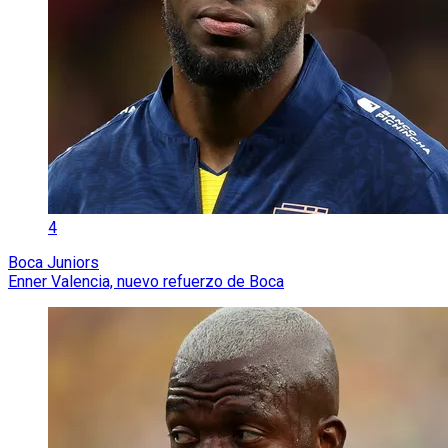
4
Boca Juniors
Enner Valencia, nuevo refuerzo de Boca