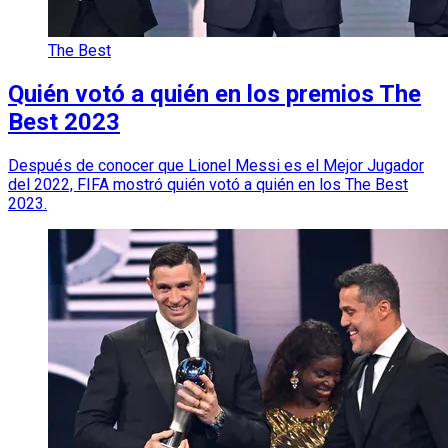
The Best
Quién votó a quién en los premios The
Best 2023
Después de conocer que Lionel Messi es el Mejor Jugador
del 2022, FIFA mostró quién votó a quién en los The Best
2023.