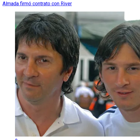
Almada firmó contrato con River