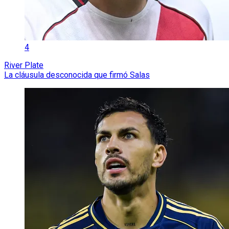
4
River Plate
La cláusula desconocida que firmó Salas