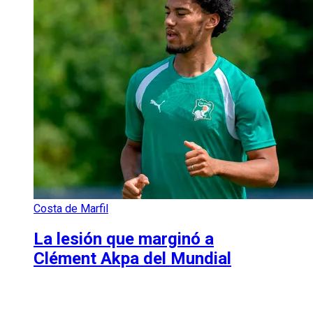
Costa de Marfil
La lesión que marginó a
Clément Akpa del Mundial