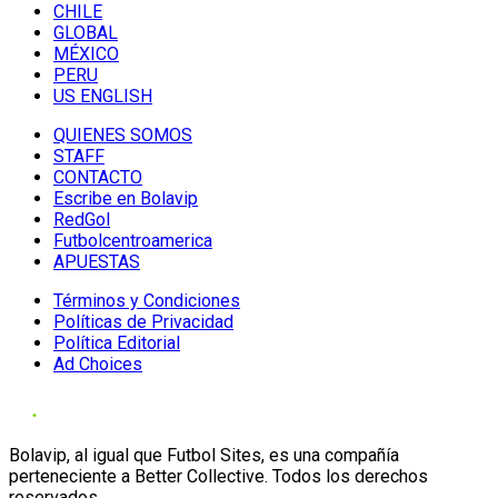
CHILE
GLOBAL
MÉXICO
PERU
US ENGLISH
QUIENES SOMOS
STAFF
CONTACTO
Escribe en Bolavip
RedGol
Futbolcentroamerica
APUESTAS
Términos y Condiciones
Políticas de Privacidad
Política Editorial
Ad Choices
Bolavip, al igual que Futbol Sites, es una compañía
perteneciente a Better Collective. Todos los derechos
reservados.