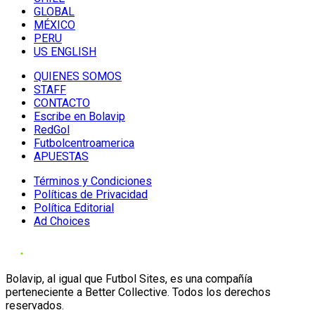
GLOBAL
MÉXICO
PERU
US ENGLISH
QUIENES SOMOS
STAFF
CONTACTO
Escribe en Bolavip
RedGol
Futbolcentroamerica
APUESTAS
Términos y Condiciones
Políticas de Privacidad
Política Editorial
Ad Choices
Bolavip, al igual que Futbol Sites, es una compañía
perteneciente a Better Collective. Todos los derechos
reservados.