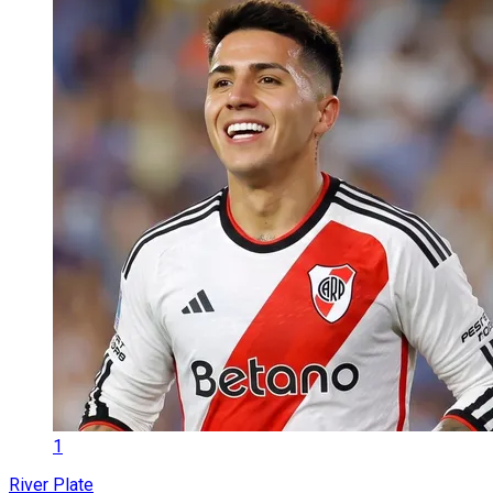
1
River Plate