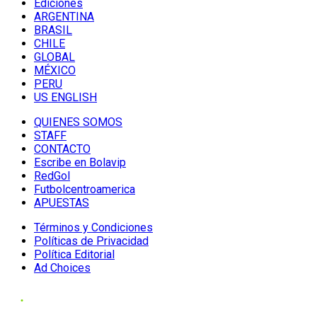
Ediciones
ARGENTINA
BRASIL
CHILE
GLOBAL
MÉXICO
PERU
US ENGLISH
QUIENES SOMOS
STAFF
CONTACTO
Escribe en Bolavip
RedGol
Futbolcentroamerica
APUESTAS
Términos y Condiciones
Políticas de Privacidad
Política Editorial
Ad Choices