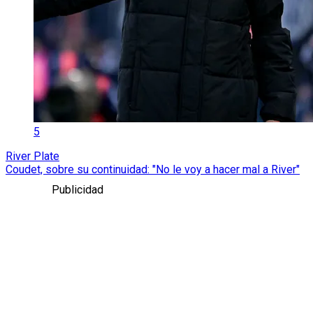
5
River Plate
Coudet, sobre su continuidad: "No le voy a hacer mal a River"
Publicidad