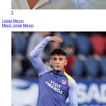
2
Lionel Messi
Murió Jorge Messi