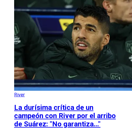
River
La durísima crítica de un
campeón con River por el arribo
de Suárez: "No garantiza..."