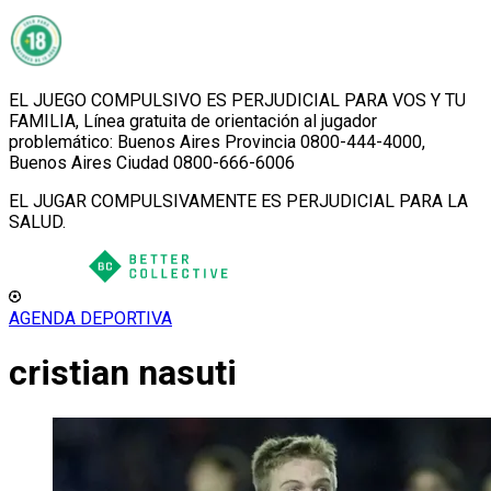
EL JUEGO COMPULSIVO ES PERJUDICIAL PARA VOS Y TU
FAMILIA, Línea gratuita de orientación al jugador
problemático: Buenos Aires Provincia 0800-444-4000,
Buenos Aires Ciudad 0800-666-6006
EL JUGAR COMPULSIVAMENTE ES PERJUDICIAL PARA LA
SALUD.
AGENDA DEPORTIVA
cristian nasuti