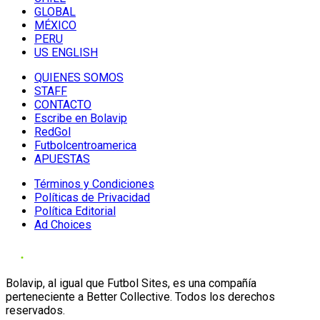
GLOBAL
MÉXICO
PERU
US ENGLISH
QUIENES SOMOS
STAFF
CONTACTO
Escribe en Bolavip
RedGol
Futbolcentroamerica
APUESTAS
Términos y Condiciones
Políticas de Privacidad
Política Editorial
Ad Choices
Bolavip, al igual que Futbol Sites, es una compañía
perteneciente a Better Collective. Todos los derechos
reservados.