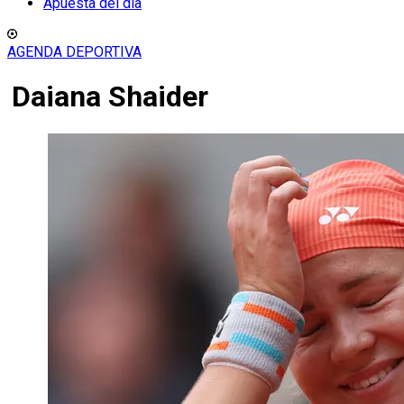
Apuesta del día
AGENDA DEPORTIVA
Daiana Shaider