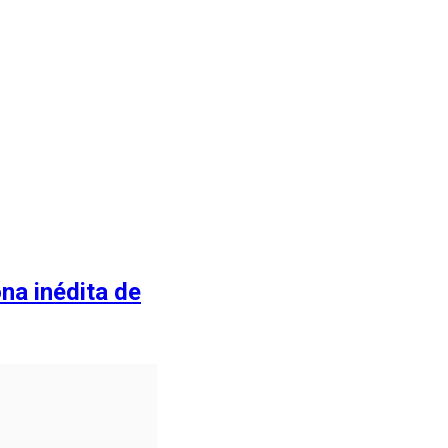
na inédita de