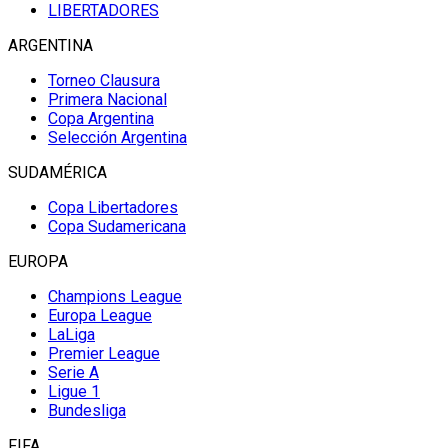
LIBERTADORES
ARGENTINA
Torneo Clausura
Primera Nacional
Copa Argentina
Selección Argentina
SUDAMÉRICA
Copa Libertadores
Copa Sudamericana
EUROPA
Champions League
Europa League
LaLiga
Premier League
Serie A
Ligue 1
Bundesliga
FIFA