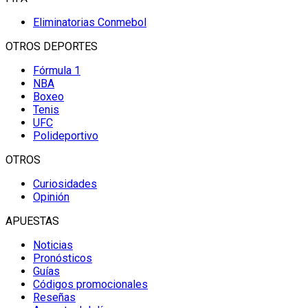
Eliminatorias Conmebol
OTROS DEPORTES
Fórmula 1
NBA
Boxeo
Tenis
UFC
Polideportivo
OTROS
Curiosidades
Opinión
APUESTAS
Noticias
Pronósticos
Guías
Códigos promocionales
Reseñas