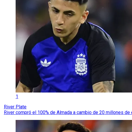
1
River Plate
River compró el 100% de Almada a cambio de 20 millones de 