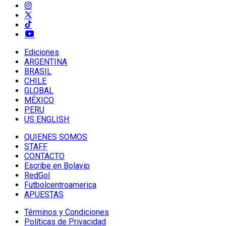
Ediciones
ARGENTINA
BRASIL
CHILE
GLOBAL
MÉXICO
PERU
US ENGLISH
QUIENES SOMOS
STAFF
CONTACTO
Escribe en Bolavip
RedGol
Futbolcentroamerica
APUESTAS
Términos y Condiciones
Políticas de Privacidad