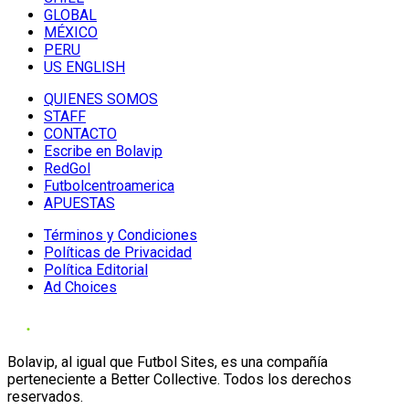
GLOBAL
MÉXICO
PERU
US ENGLISH
QUIENES SOMOS
STAFF
CONTACTO
Escribe en Bolavip
RedGol
Futbolcentroamerica
APUESTAS
Términos y Condiciones
Políticas de Privacidad
Política Editorial
Ad Choices
Bolavip, al igual que Futbol Sites, es una compañía
perteneciente a Better Collective. Todos los derechos
reservados.