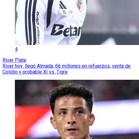
4
River Plate
River hoy: llegó Almada, 66 millones en refuerzos, venta de
Colidio y probable XI vs. Tigre