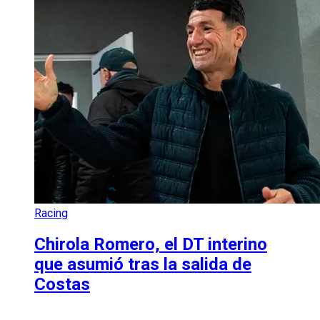
Racing
Chirola Romero, el DT interino
que asumió tras la salida de
Costas