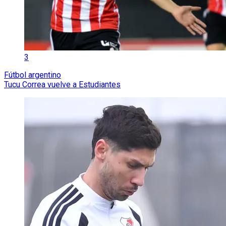
3
Fútbol argentino
Tucu Correa vuelve a Estudiantes