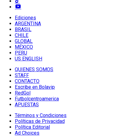
Ediciones
ARGENTINA
BRASIL
CHILE
GLOBAL
MÉXICO
PERU
US ENGLISH
QUIENES SOMOS
STAFF
CONTACTO
Escribe en Bolavip
RedGol
Futbolcentroamerica
APUESTAS
Términos y Condiciones
Políticas de Privacidad
Política Editorial
Ad Choices