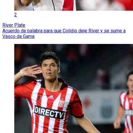
2
River Plate
Acuerdo de palabra para que Colidio deje River y se sume a
Vasco da Gama