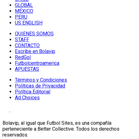
GLOBAL
MÉXICO
PERU
US ENGLISH
QUIENES SOMOS
STAFF
CONTACTO
Escribe en Bolavip
RedGol
Futbolcentroamerica
APUESTAS
Términos y Condiciones
Políticas de Privacidad
Política Editorial
Ad Choices
Bolavip, al igual que Futbol Sites, es una compañía
perteneciente a Better Collective. Todos los derechos
reservados.