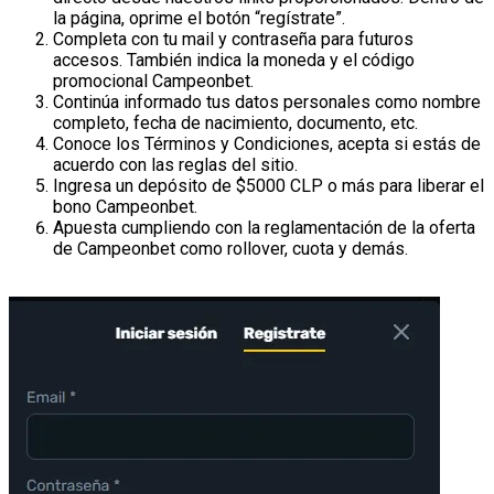
la página, oprime el botón “regístrate”.
Completa con tu mail y contraseña para futuros
accesos. También indica la moneda y el código
promocional Campeonbet.
Continúa informado tus datos personales como nombre
completo, fecha de nacimiento, documento, etc.
Conoce los Términos y Condiciones, acepta si estás de
acuerdo con las reglas del sitio.
Ingresa un depósito de $5000 CLP o más para liberar el
bono Campeonbet.
Apuesta cumpliendo con la reglamentación de la oferta
de Campeonbet como rollover, cuota y demás.