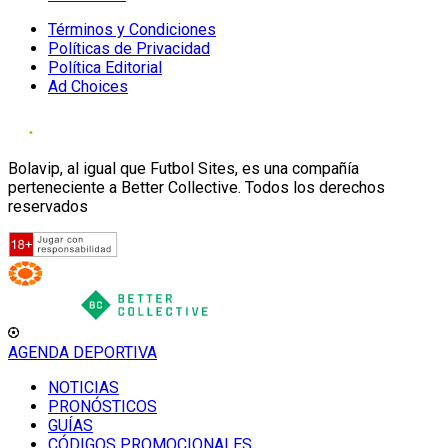
Términos y Condiciones
Políticas de Privacidad
Política Editorial
Ad Choices
Bolavip, al igual que Futbol Sites, es una compañía
perteneciente a Better Collective. Todos los derechos
reservados
AGENDA DEPORTIVA
NOTICIAS
PRONÓSTICOS
GUÍAS
CÓDIGOS PROMOCIONALES