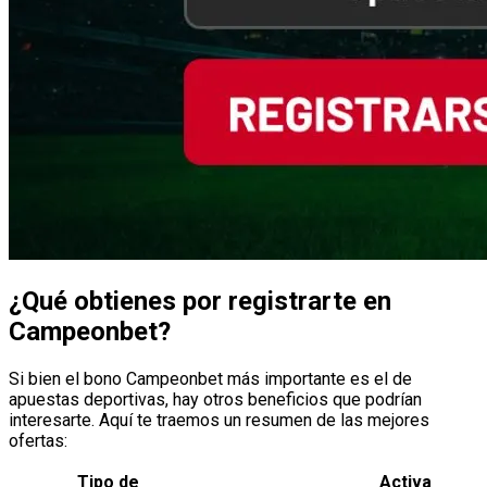
¿Qué obtienes por registrarte en
Campeonbet?
Si bien el bono Campeonbet más importante es el de
apuestas deportivas, hay otros beneficios que podrían
interesarte. Aquí te traemos un resumen de las mejores
ofertas:
Tipo de
Activa