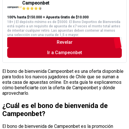
El bono de bienvenida Campeonbet es una oferta disponible
para todos los nuevos jugadores de Chile que se suman a
esta casa de apuestas online. En esta guía te explicaremos
cómo beneficiarte con la oferta de Campeonbet y dónde
aprovecharlo.
¿Cuál es el bono de bienvenida de
Campeonbet?
El bono de bienvenida de Campeonbet es la promoción