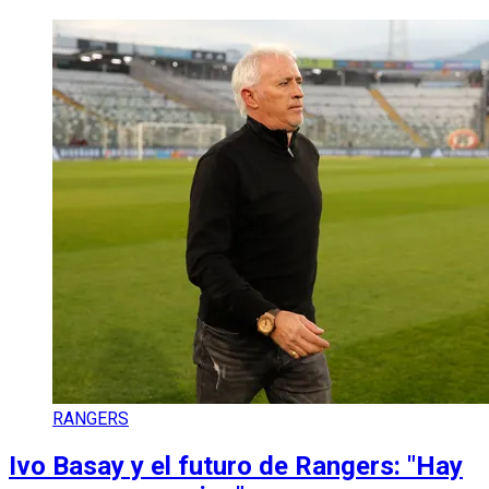
RANGERS
Ivo Basay y el futuro de Rangers: "Hay