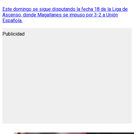
Este domingo se sigue disputando la fecha 18 de la Liga de
Ascenso, donde Magallanes se impuso por 3-2 a Unión
Española.
Publicidad