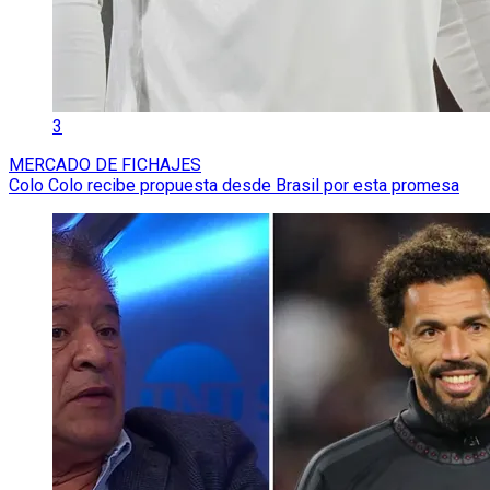
3
MERCADO DE FICHAJES
Colo Colo recibe propuesta desde Brasil por esta promesa