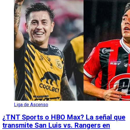
Liga de Ascenso
¿TNT Sports o HBO Max? La señal que
transmite San Luis vs. Rangers en