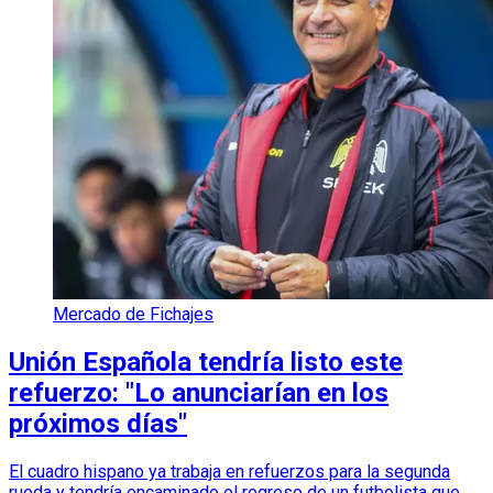
Mercado de Fichajes
Unión Española tendría listo este
refuerzo: "Lo anunciarían en los
próximos días"
El cuadro hispano ya trabaja en refuerzos para la segunda
rueda y tendría encaminado el regreso de un futbolista que