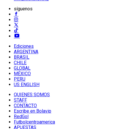
síguenos
Ediciones
ARGENTINA
BRASIL
CHILE
GLOBAL
MÉXICO
PERU
US ENGLISH
QUIENES SOMOS
STAFF
CONTACTO
Escribe en Bolavip
RedGol
Futbolcentroamerica
APUESTAS