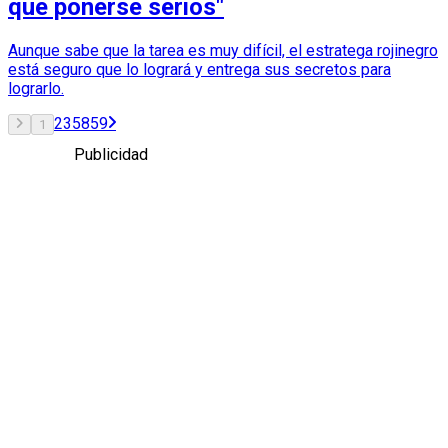
que ponerse serios"
Aunque sabe que la tarea es muy difícil, el estratega rojinegro
está seguro que lo logrará y entrega sus secretos para
lograrlo.
2
3
58
59
1
Publicidad