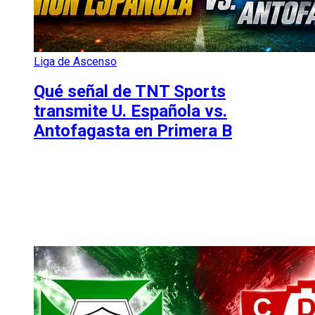
Liga de Ascenso
Qué señal de TNT Sports
transmite U. Española vs.
Antofagasta en Primera B