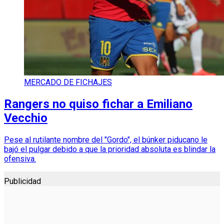
MERCADO DE FICHAJES
Rangers no quiso fichar a Emiliano
Vecchio
Pese al rutilante nombre del "Gordo", el búnker piducano le
bajó el pulgar debido a que la prioridad absoluta es blindar la
ofensiva.
Publicidad