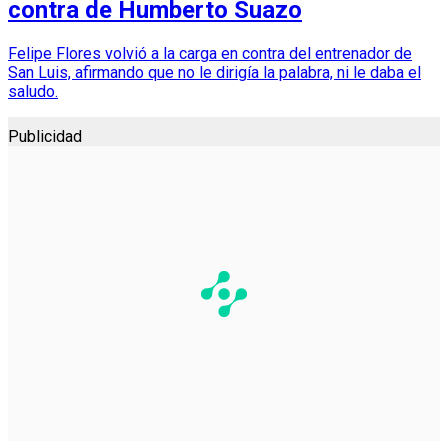
contra de Humberto Suazo
Felipe Flores volvió a la carga en contra del entrenador de
San Luis, afirmando que no le dirigía la palabra, ni le daba el
saludo.
Publicidad