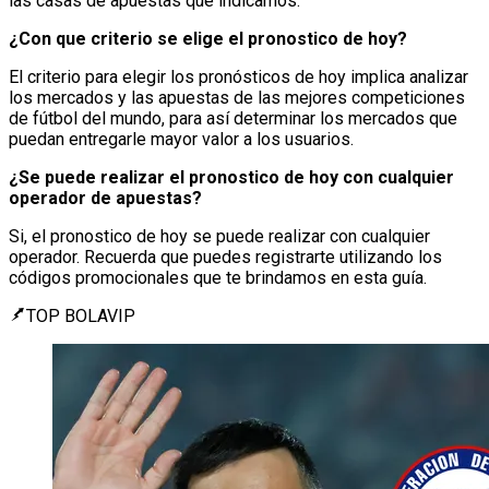
las casas de apuestas que indicamos.
¿Con que criterio se elige el pronostico de hoy?
El criterio para elegir los pronósticos de hoy implica analizar
los mercados y las apuestas de las mejores competiciones
de fútbol del mundo, para así determinar los mercados que
puedan entregarle mayor valor a los usuarios.
¿Se puede realizar el pronostico de hoy con cualquier
operador de apuestas?
Si, el pronostico de hoy se puede realizar con cualquier
operador. Recuerda que puedes registrarte utilizando los
códigos promocionales que te brindamos en esta guía.
TOP BOLAVIP