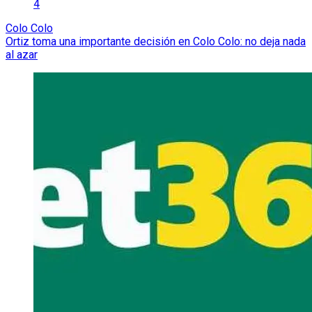
4
Colo Colo
Ortiz toma una importante decisión en Colo Colo: no deja nada
al azar