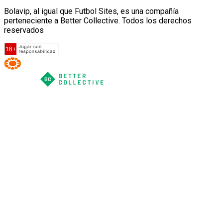
Bolavip, al igual que Futbol Sites, es una compañía
perteneciente a Better Collective. Todos los derechos
reservados