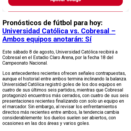
Pronósticos de fútbol para hoy:
Universidad Católica vs. Cobresal –
Ambos equipos anotarán: Sí
Este sábado 8 de agosto, Universidad Católica recibirá a
Cobresal en el Estadio Claro Arena, por la fecha 18 del
Campeonato Nacional.
Los antecedentes recientes ofrecen señales contrapuestas,
aunque el historial entre ambos termina inclinando la balanza.
Universidad Católica registró goles de los dos equipos en
cuatro de sus últimos seis partidos, mientras que Cobresal
protagonizó encuentros más cerrados, con cuatro de sus seis
presentaciones recientes finalizando con solo un equipo en
el marcador. Sin embargo, al revisar los enfrentamientos
directos más recientes entre ambos, la tendencia cambia
considerablemente: los duelos suelen ser abiertos, con
ocasiones en las dos áreas y varios goles.