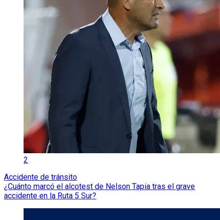
2
Accidente de tránsito
¿Cuánto marcó el alcotest de Nelson Tapia tras el grave
accidente en la Ruta 5 Sur?