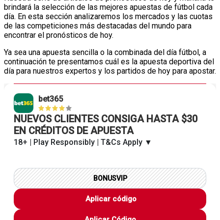
brindará la selección de las mejores apuestas de fútbol cada
día. En esta sección analizaremos los mercados y las cuotas
de las competiciones más destacadas del mundo para
encontrar el pronósticos de hoy.
Ya sea una apuesta sencilla o la combinada del día fútbol, a
continuación te presentamos cuál es la apuesta deportiva del
día para nuestros expertos y los partidos de hoy para apostar.