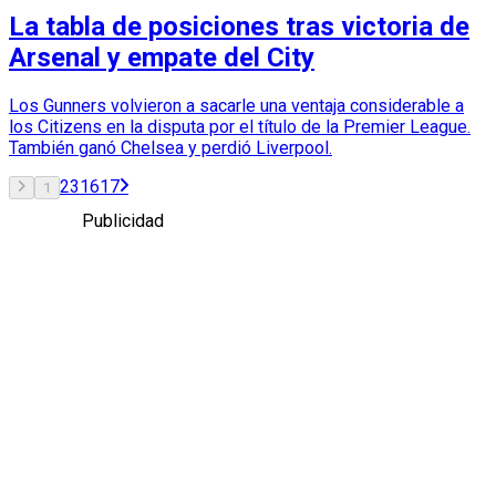
La tabla de posiciones tras victoria de
Arsenal y empate del City
Los Gunners volvieron a sacarle una ventaja considerable a
los Citizens en la disputa por el título de la Premier League.
También ganó Chelsea y perdió Liverpool.
2
3
16
17
1
Publicidad