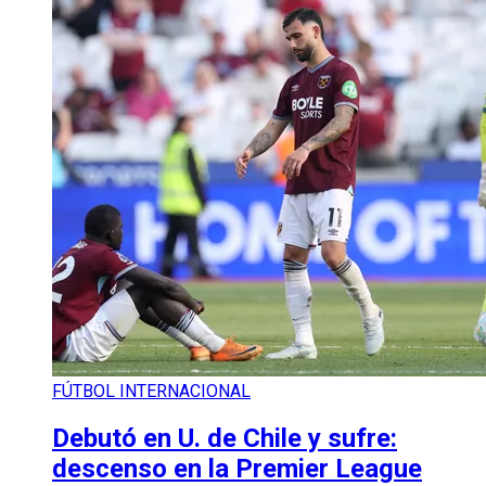
FÚTBOL INTERNACIONAL
Debutó en U. de Chile y sufre:
descenso en la Premier League