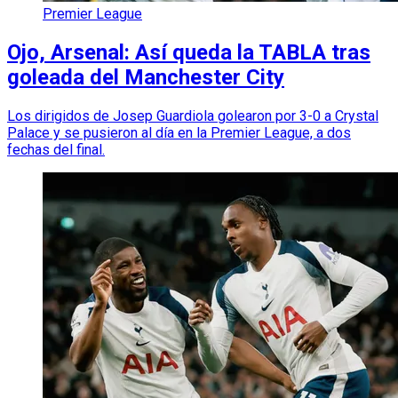
Premier League
Ojo, Arsenal: Así queda la TABLA tras
goleada del Manchester City
Los dirigidos de Josep Guardiola golearon por 3-0 a Crystal
Palace y se pusieron al día en la Premier League, a dos
fechas del final.