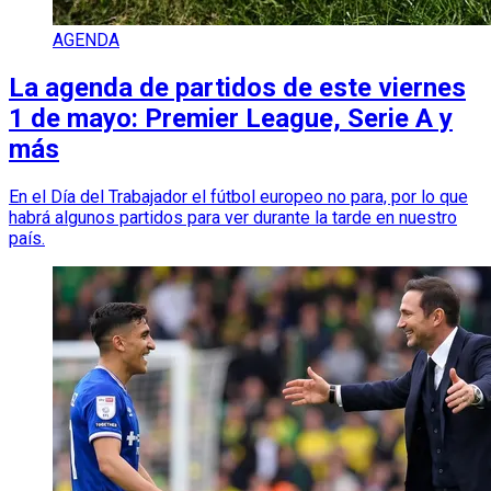
AGENDA
La agenda de partidos de este viernes
1 de mayo: Premier League, Serie A y
más
En el Día del Trabajador el fútbol europeo no para, por lo que
habrá algunos partidos para ver durante la tarde en nuestro
país.