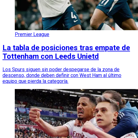
Premier League
La tabla de posiciones tras empate de
Tottenham con Leeds Unietd
Los Spurs siguen sin poder despegarse de la zona de
descenso, donde deben definir con West Ham al último
equipo que pierda la categoría.