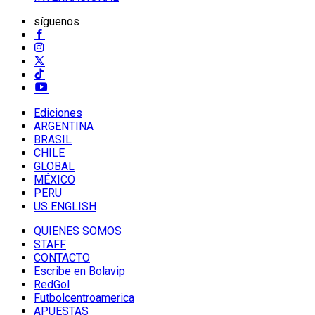
síguenos
Ediciones
ARGENTINA
BRASIL
CHILE
GLOBAL
MÉXICO
PERU
US ENGLISH
QUIENES SOMOS
STAFF
CONTACTO
Escribe en Bolavip
RedGol
Futbolcentroamerica
APUESTAS