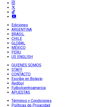
Ediciones
ARGENTINA
BRASIL
CHILE
GLOBAL
MÉXICO
PERU
US ENGLISH
QUIENES SOMOS
STAFF
CONTACTO
Escribe en Bolavip
RedGol
Futbolcentroamerica
APUESTAS
Términos y Condiciones
Políticas de Privacidad