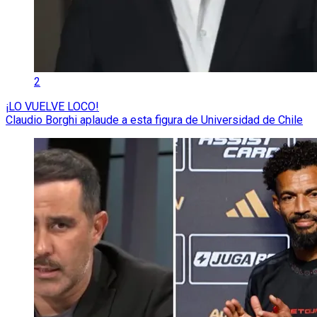
2
¡LO VUELVE LOCO!
Claudio Borghi aplaude a esta figura de Universidad de Chile