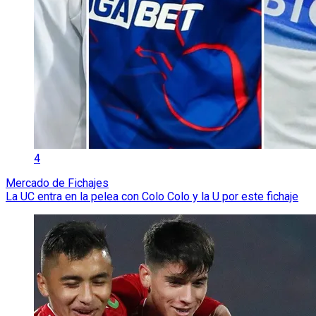
4
Mercado de Fichajes
La UC entra en la pelea con Colo Colo y la U por este fichaje