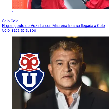
1
Colo Colo
El gran gesto de Vozinha con Maureira tras su llegada a Colo
Colo: saca aplausos