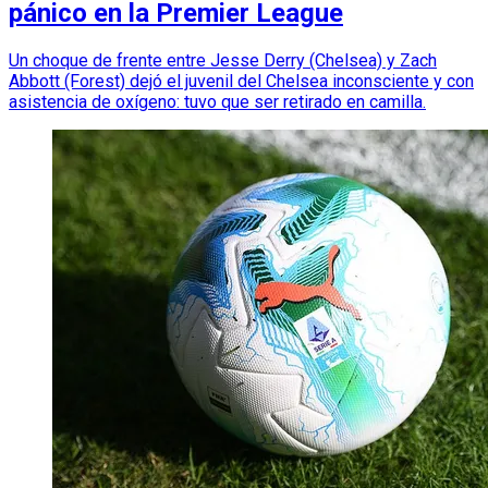
pánico en la Premier League
Un choque de frente entre Jesse Derry (Chelsea) y Zach
Abbott (Forest) dejó el juvenil del Chelsea inconsciente y con
asistencia de oxígeno: tuvo que ser retirado en camilla.