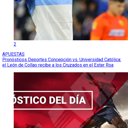
2
APUESTAS
Pronósticos Deportes Concepción vs. Universidad Católica:
el León de Collao recibe a los Cruzados en el Ester Roa