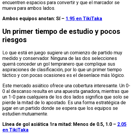
encuentren espacios para convertir y que el marcador se
mueva para ambos lados.
Ambos equipos anotan: Sí –
1.95 en
TikiTaka
Un primer tiempo de estudio y pocos
riesgos
Lo que está en juego sugiere un comienzo de partido muy
medido y conservador. Ninguna de las dos selecciones
querrá conceder un gol tempranero que complique sus
aspiraciones de clasificación, por lo que un primer tiempo
táctico y con pocas ocasiones es el desenlace más lógico.
Este mercado asiático ofrece una cobertura interesante. Un 0-
0 al descanso resulta en una apuesta ganadora, mientras que
un 1-0 para cualquiera de los dos lados significa que solo se
pierde la mitad de lo apostado. Es una forma estratégica de
jugar en un partido donde se espera que los equipos se
estudien mutuamente.
Línea de gol asiática 1ra mitad: Menos de 0.5, 1.0 –
2.05
en
TikiTaka