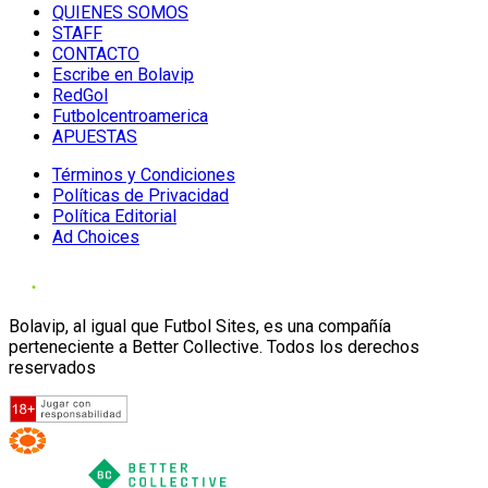
QUIENES SOMOS
STAFF
CONTACTO
Escribe en Bolavip
RedGol
Futbolcentroamerica
APUESTAS
Términos y Condiciones
Políticas de Privacidad
Política Editorial
Ad Choices
Bolavip, al igual que Futbol Sites, es una compañía
perteneciente a Better Collective. Todos los derechos
reservados