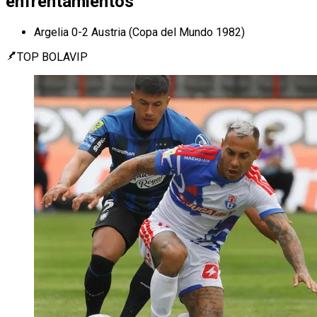
enfrentamientos
Argelia 0-2 Austria (Copa del Mundo 1982)
TOP BOLAVIP