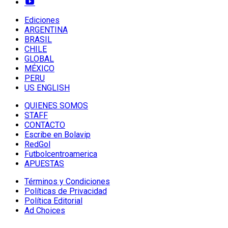
Ediciones
ARGENTINA
BRASIL
CHILE
GLOBAL
MÉXICO
PERU
US ENGLISH
QUIENES SOMOS
STAFF
CONTACTO
Escribe en Bolavip
RedGol
Futbolcentroamerica
APUESTAS
Términos y Condiciones
Políticas de Privacidad
Política Editorial
Ad Choices