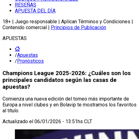
RESEÑAS
APUESTA DEL DÍA
18+ | Juego responsable | Aplican Términos y Condiciones |
Contenido comercial |
Principios de Publicación
APUESTAS
/
Apuestas
/
Pronósticos
Champions League 2025-2026: ¿Cuáles son los
principales candidatos según las casas de
apuestas?
Comienza una nueva edición del torneo más importante de
Europa a nivel clubes y en Bolavip te mostramos los favoritos
al título.
Actualizado el
06/01/2026 - 13:51hs CLT