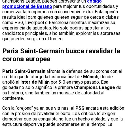
Champions League, puedes aprovechar un
código
promocional de Betano
para mejorar tus oportunidades y
comenzar la temporada con un incentivo extra. Esta opción
resulta ideal para quienes quieren seguir de cerca a clubes
como PSG, Liverpool o Barcelona mientras maximizan su
experiencia de apuestas. No solo podrás apostar a los
candidatos principales, sino también explorar las sorpresas
que pueden surgir en el torneo.
Paris Saint-Germain busca revalidar la
corona europea
Paris Saint-Germain
afronta la defensa de su corona con el
crédito que le otorgó la histórica final de
Múnich
, donde
arrolló al
Inter de Milán
por 5-0 en mayo pasado. Esa
goleada no solo significó la primera
Champions League
de
su historia, sino también un mensaje de autoridad al
continente.
Con la “orejona” ya en sus vitrinas, el
PSG
encara esta edición
con la presión de revalidar el éxito. Los críticos le exigen
demostrar que su conquista no fue un hecho aislado, y que la
estructura deportiva puede sostenerse en el tiempo. La