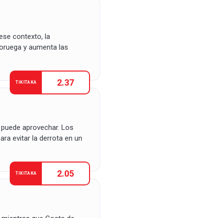
ese contexto, la
 Noruega y aumenta las
2.37
TIKITAKA
l puede aprovechar. Los
a evitar la derrota en un
2.05
TIKITAKA