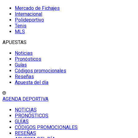
Mercado de Fichajes
Internacional
Polideportivo
Tenis
MLS
APUESTAS
Noticias
Pronósticos
Guías
Códigos promocionales
Reseñas
Apuesta del día
AGENDA DEPORTIVA
NOTICIAS
PRONÓSTICOS
GUÍAS
CÓDIGOS PROMOCIONALES
RESEÑAS