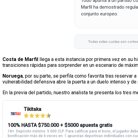
Todo apunta a un partido c
Marfil ha demostrado regula
conjunto europeo.
Todas estas cuotas son cortes
Costa de Marfil
llega a esta instancia por primera vez en su h
transiciones rápidas para sorprender en un escenario de máxima
Noruega
, por su parte, se perfila como favorita tras reservar 
vulnerabilidad defensiva abre la puerta a un duelo intenso y de
En la previa del partido, nuestro analista te presenta los tres