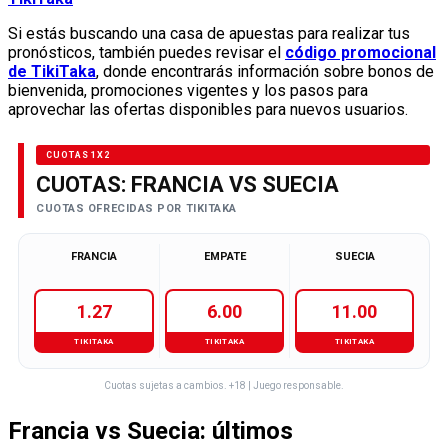
Si estás buscando una casa de apuestas para realizar tus
pronósticos, también puedes revisar el
código promocional
de TikiTaka
, donde encontrarás información sobre bonos de
bienvenida, promociones vigentes y los pasos para
aprovechar las ofertas disponibles para nuevos usuarios.
CUOTAS 1X2
CUOTAS: FRANCIA VS SUECIA
CUOTAS OFRECIDAS POR TIKITAKA
FRANCIA
EMPATE
SUECIA
1.27
6.00
11.00
TIKITAKA
TIKITAKA
TIKITAKA
Cuotas sujetas a cambios. +18 | Juego responsable.
Francia vs Suecia: últimos