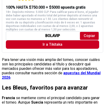
Para tener una visión más amplia del torneo, conocer cuáles
son las principales candidatas al título y descubrir qué
mercados pueden ofrecer más valor para los apostadores,
puedes consultar nuestra sección de
apuestas del Mundial
2026
.
Les Bleus, favoritos para avanzar
Francia
se mantiene como el principal candidato para ganar
el torneo. Aunque
Suecia
representa un reto importante en