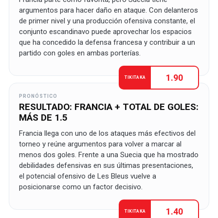
argumentos para hacer daño en ataque. Con delanteros
de primer nivel y una producción ofensiva constante, el
conjunto escandinavo puede aprovechar los espacios
que ha concedido la defensa francesa y contribuir a un
partido con goles en ambas porterías.
1.90
TIKITAKA
PRONÓSTICO
RESULTADO: FRANCIA + TOTAL DE GOLES:
MÁS DE 1.5
Francia llega con uno de los ataques más efectivos del
torneo y reúne argumentos para volver a marcar al
menos dos goles. Frente a una Suecia que ha mostrado
debilidades defensivas en sus últimas presentaciones,
el potencial ofensivo de Les Bleus vuelve a
posicionarse como un factor decisivo.
1.40
TIKITAKA