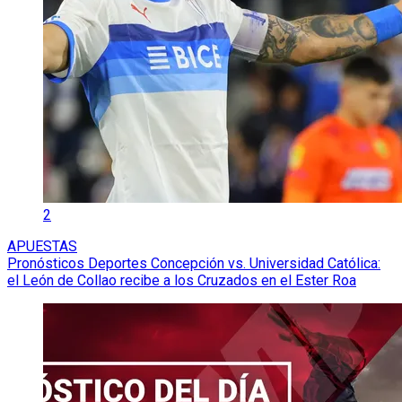
2
APUESTAS
Pronósticos Deportes Concepción vs. Universidad Católica:
el León de Collao recibe a los Cruzados en el Ester Roa