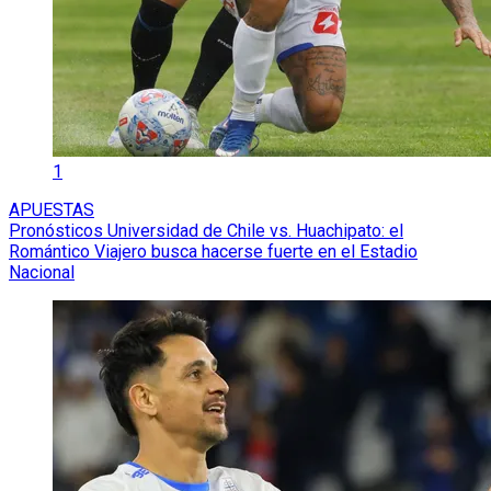
1
APUESTAS
Pronósticos Universidad de Chile vs. Huachipato: el
Romántico Viajero busca hacerse fuerte en el Estadio
Nacional