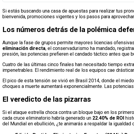
Si estás buscando una casa de apuestas para realizar tus pron
bienvenida, promociones vigentes y los pasos para aprovechar 
Los números detrás de la polémica defe
Aunque la fase de grupos permite mayores licencias ofensivas,
eliminación directa
, el conservadurismo ha mandado, registr
presión, las potencias prefieren el candado táctico antes que bu
Cuatro de las últimas cinco finales han necesitado tiempo extr
impenetrables. El rendimiento real de los equipos cae drástica
El pico de esta tensión se vivió en Brasil 2014, donde el mie
choques a muerte aumentará exponencialmente. Las potencias c
El veredicto de las pizarras
Si el ataque estrella choca contra un bloque bajo en los primer
cada cruce eliminatorio habría generado un
22.40% de ROI
hist
del Mundial en ebullición, ¿te animarás a respaldar la igualdad