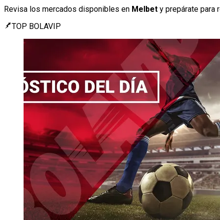
Revisa los mercados disponibles en
Melbet
y prepárate para r
TOP BOLAVIP