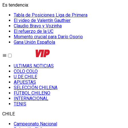
Es tendencia
:
Tabla de Posiciones Liga de Primera
El video de Valentín Gauthier
Claudio Bravo y Vozinha
El refuerzo de la UC
Momento crucial para Darío Osorio
Gana Unión Española
ULTIMAS NOTICIAS
COLO COLO
U DE CHILE
APUESTAS
SELECCIÓN CHILENA
FÚTBOL CHILENO
INTERNACIONAL
TENIS
CHILE
Campeonato Nacional