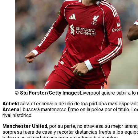
©
Stu Forster/Getty Images
Liverpool quiere subir a lo
Anfield
será el escenario de uno de los partidos más esperado
Arsenal
, buscará mantenerse firme en la pelea por el título. Lo
rival histórico.
Manchester United
, por su parte, no atraviesa su mejor arr
sorpresa fuera de casa y recortar distancias frente a los equip
balanza en un partido que promete intensidad y goles.