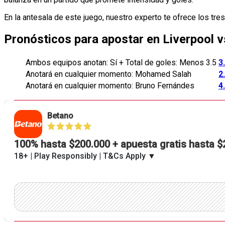
En la antesala de este juego, nuestro experto te ofrece los tre
Pronósticos para apostar en Liverpool 
Ambos equipos anotan: Sí + Total de goles: Menos 3.5
3
Anotará en cualquier momento: Mohamed Salah
2
Anotará en cualquier momento: Bruno Fernándes
4