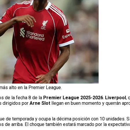
 más alto en la Premier League.
s de la fecha 8 de la
Premier League 2025-2026
.
Liverpool
,
s dirigidos por
Arne Slot
llegan en buen momento y querrán aprov
anque de temporada y ocupa la décima posición con 10 unidades. S
os de arriba. El choque también estará marcado por la expectativa 