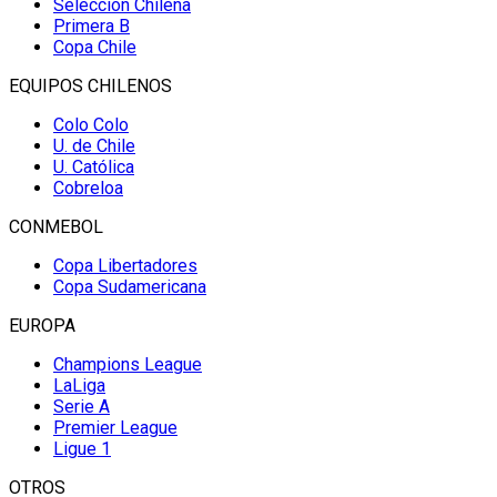
Selección Chilena
Primera B
Copa Chile
EQUIPOS CHILENOS
Colo Colo
U. de Chile
U. Católica
Cobreloa
CONMEBOL
Copa Libertadores
Copa Sudamericana
EUROPA
Champions League
LaLiga
Serie A
Premier League
Ligue 1
OTROS