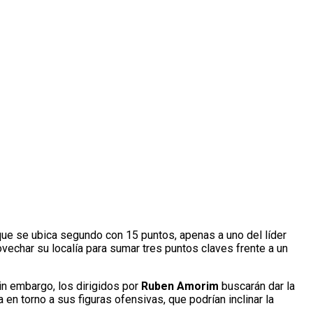
 que se ubica segundo con 15 puntos, apenas a uno del líder
echar su localía para sumar tres puntos claves frente a un
in embargo, los dirigidos por
Ruben Amorim
buscarán dar la
en torno a sus figuras ofensivas, que podrían inclinar la