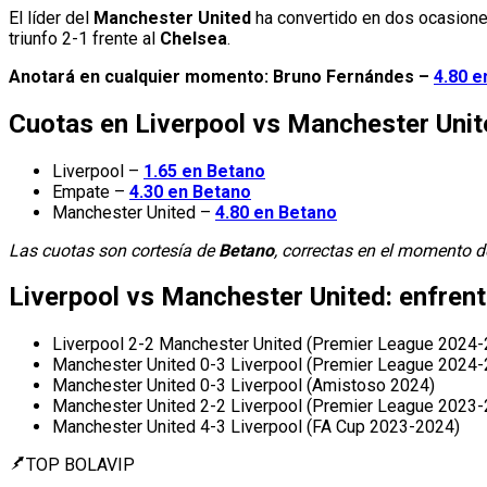
El líder del
Manchester United
ha convertido en dos ocasione
triunfo 2-1 frente al
Chelsea
.
Anotará en cualquier momento: Bruno Fernándes –
4.80 e
Cuotas en Liverpool vs Manchester Unit
Liverpool –
1.65 en Betano
Empate –
4.30 en Betano
Manchester United –
4.80 en Betano
Las cuotas son cortesía de
Betano
, correctas en el momento d
Liverpool vs Manchester United: enfren
Liverpool 2-2 Manchester United (Premier League 2024
Manchester United 0-3 Liverpool (Premier League 2024
Manchester United 0-3 Liverpool (Amistoso 2024)
Manchester United 2-2 Liverpool (Premier League 2023
Manchester United 4-3 Liverpool (FA Cup 2023-2024)
TOP BOLAVIP