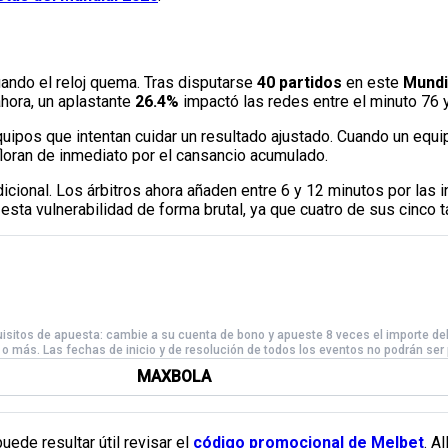
ando el reloj quema. Tras disputarse
40 partidos
en este
Mundi
hora, un aplastante
26.4%
impactó las redes entre el minuto 76 y 
uipos que intentan cuidar un resultado ajustado. Cuando un equip
floran de inmediato por el cansancio acumulado.
onal. Los árbitros ahora añaden entre 6 y 12 minutos por las in
sta vulnerabilidad de forma brutal, ya que cuatro de sus cinco 
ede resultar útil revisar el
código promocional de Melbet
. A