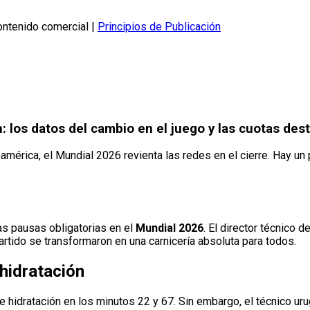
ontenido comercial |
Principios de Publicación
: los datos del cambio en el juego y las cuotas des
américa, el Mundial 2026 revienta las redes en el cierre. Hay un 
as pausas obligatorias en el
Mundial 2026
. El director técnico d
rtido se transformaron en una carnicería absoluta para todos.
 hidratación
 hidratación en los minutos 22 y 67. Sin embargo, el técnico uru