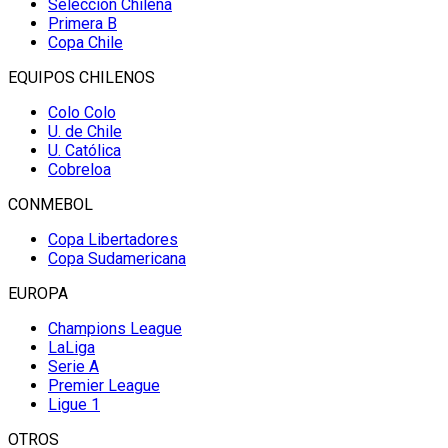
Selección Chilena
Primera B
Copa Chile
EQUIPOS CHILENOS
Colo Colo
U. de Chile
U. Católica
Cobreloa
CONMEBOL
Copa Libertadores
Copa Sudamericana
EUROPA
Champions League
LaLiga
Serie A
Premier League
Ligue 1
OTROS