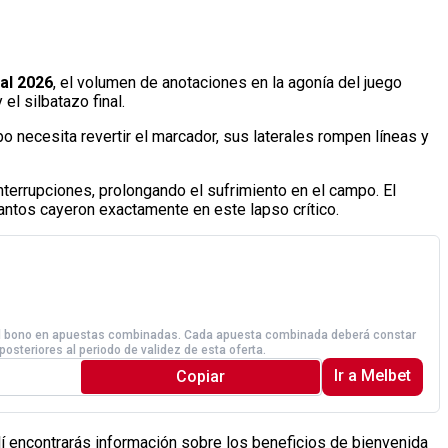
al 2026
, el volumen de anotaciones en la agonía del juego
el silbatazo final.
o necesita revertir el marcador, sus laterales rompen líneas y
terrupciones, prolongando el sufrimiento en el campo. El
tantos cayeron exactamente en este lapso crítico.
llí encontrarás información sobre los beneficios de bienvenida