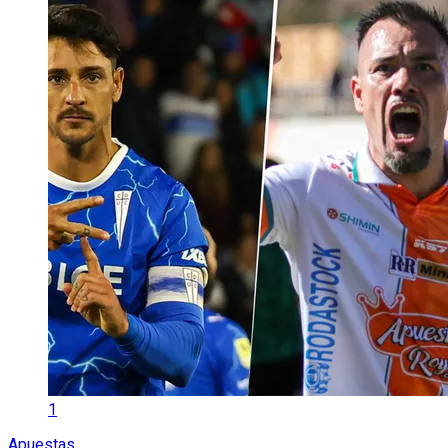
1
Apuestas