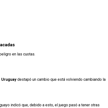
tacadas
peligro en las cuotas.
e
Uruguay
destapó un cambio que está volviendo cambiando la
guayo indicó que, debido a esto, el juego pasó a tener otras