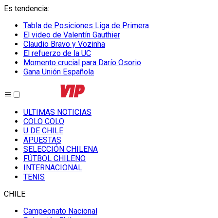
Es tendencia
:
Tabla de Posiciones Liga de Primera
El video de Valentín Gauthier
Claudio Bravo y Vozinha
El refuerzo de la UC
Momento crucial para Darío Osorio
Gana Unión Española
ULTIMAS NOTICIAS
COLO COLO
U DE CHILE
APUESTAS
SELECCIÓN CHILENA
FÚTBOL CHILENO
INTERNACIONAL
TENIS
CHILE
Campeonato Nacional