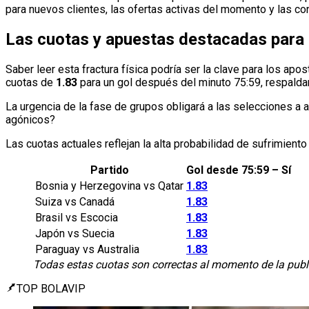
para nuevos clientes, las ofertas activas del momento y las c
Las cuotas y apuestas destacadas para 
Saber leer esta fractura física podría ser la clave para los a
cuotas de
1.83
para un gol después del minuto 75:59, respalda
La urgencia de la fase de grupos obligará a las selecciones a a
agónicos?
Las cuotas actuales reflejan la alta probabilidad de sufrimiento 
Partido
Gol desde 75:59 – Sí
Bosnia y Herzegovina vs Qatar
1.83
Suiza vs Canadá
1.83
Brasil vs Escocia
1.83
Japón vs Suecia
1.83
Paraguay vs Australia
1.83
Todas estas cuotas son correctas al momento de la publ
TOP BOLAVIP