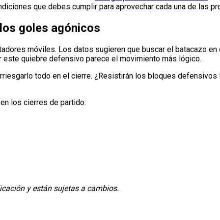
ondiciones que debes cumplir para aprovechar cada una de las p
los goles agónicos
postadores móviles. Los datos sugieren que buscar el batacazo en
r este quiebre defensivo parece el movimiento más lógico.
rriesgarlo todo en el cierre. ¿Resistirán los bloques defensivos 
en los cierres de partido:
icación y están sujetas a cambios.