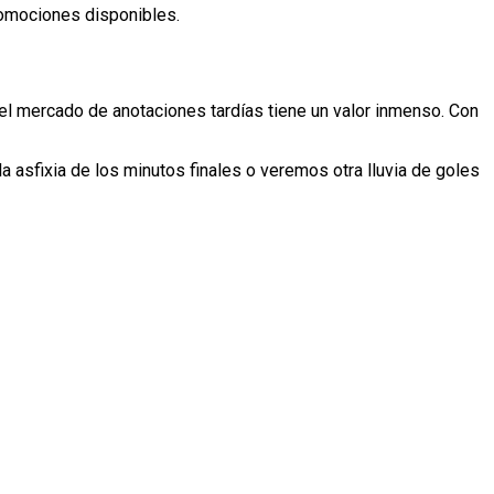
romociones disponibles.
 el mercado de anotaciones tardías tiene un valor inmenso. Con
la asfixia de los minutos finales o veremos otra lluvia de goles