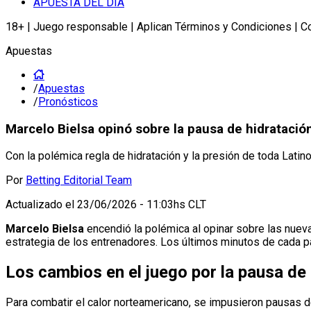
APUESTA DEL DÍA
18+ | Juego responsable | Aplican Términos y Condiciones | C
Apuestas
/
Apuestas
/
Pronósticos
Marcelo Bielsa opinó sobre la pausa de hidratación
Con la polémica regla de hidratación y la presión de toda Latino
Por
Betting Editorial Team
Actualizado el
23/06/2026 - 11:03hs CLT
Marcelo Bielsa
encendió la polémica al opinar sobre las nuev
estrategia de los entrenadores. Los últimos minutos de cada pa
Los cambios en el juego por la pausa de
Para combatir el calor norteamericano, se impusieron pausas de