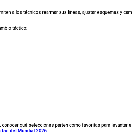
iten a los técnicos rearmar sus líneas, ajustar esquemas y cam
ambio táctico:
 conocer qué selecciones parten como favoritas para levantar e
tas del Mundial 2026
.