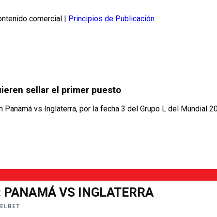
ontenido comercial |
Principios de Publicación
ieren sellar el primer puesto
n Panamá vs Inglaterra, por la fecha 3 del Grupo L del Mundial 
 PANAMÁ VS INGLATERRA
ELBET