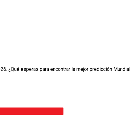
2026. ¿Qué esperas para encontrar la mejor predicción Mundial