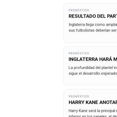
PRONÓSTICO
RESULTADO DEL PAR
Inglaterra llega como amplia
sus futbolistas deberían se
PRONÓSTICO
INGLATERRA HARÁ MÁ
La profundidad del plantel i
sigue el desarrollo esperad
PRONÓSTICO
HARRY KANE ANOTAR
Harry Kane será la principal
inferior en los papeles, el 