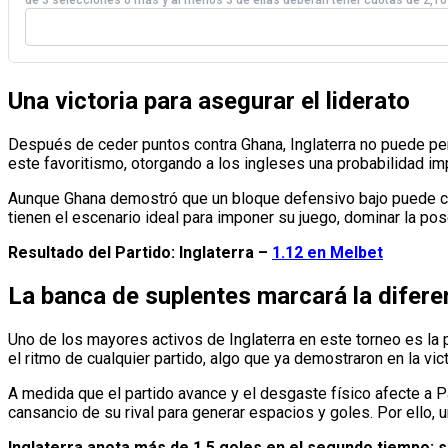
Una victoria para asegurar el liderato
Después de ceder puntos contra Ghana, Inglaterra no puede permi
este favoritismo, otorgando a los ingleses una probabilidad impl
Aunque Ghana demostró que un bloque defensivo bajo puede comp
tienen el escenario ideal para imponer su juego, dominar la pos
Resultado del Partido: Inglaterra –
1.12 en Melbet
La banca de suplentes marcará la difere
Uno de los mayores activos de Inglaterra en este torneo es l
el ritmo de cualquier partido, algo que ya demostraron en la vic
A medida que el partido avance y el desgaste físico afecte a P
cansancio de su rival para generar espacios y goles. Por ello,
Inglaterra anota más de 1.5 goles en el segundo tiempo: s