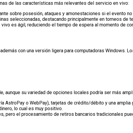
nas de las características más relevantes del servicio en vivo:
tante sobre posesión, ataques y amonestaciones si el evento no
linas seleccionadas, destacando principalmente en torneos de t
vivo es ágil, reduciendo el tiempo de espera al momento de con
a además con una versión ligera para computadoras Windows. Los
ile, aunque su variedad de opciones locales podría ser más ampl
vía AstroPay o WebPay), tarjetas de crédito/débito y una ampli
inero, lo cual es muy positivo.
, pero el procesamiento de retiros bancarios tradicionales pue