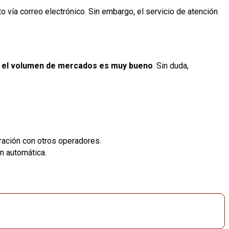
o vía correo electrónico. Sin embargo, el servicio de atención
 y el volumen de mercados es muy bueno
. Sin duda,
.
ración con otros operadores.
ón automática.