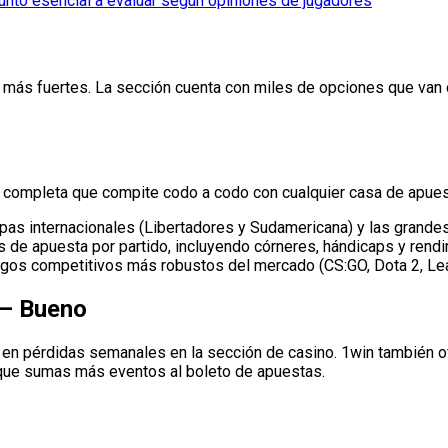
más fuertes. La sección cuenta con miles de opciones que van 
 completa que compite codo a codo con cualquier casa de apues
copas internacionales (Libertadores y Sudamericana) y las grande
de apuesta por partido, incluyendo córneres, hándicaps y rendi
egos competitivos más robustos del mercado (CS:GO, Dota 2, Le
 – Bueno
 en pérdidas semanales en la sección de casino. 1win también o
 que sumas más eventos al boleto de apuestas.