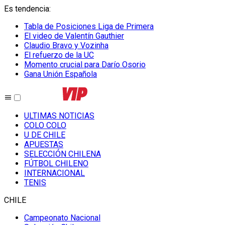
Es tendencia
:
Tabla de Posiciones Liga de Primera
El video de Valentín Gauthier
Claudio Bravo y Vozinha
El refuerzo de la UC
Momento crucial para Darío Osorio
Gana Unión Española
ULTIMAS NOTICIAS
COLO COLO
U DE CHILE
APUESTAS
SELECCIÓN CHILENA
FÚTBOL CHILENO
INTERNACIONAL
TENIS
CHILE
Campeonato Nacional