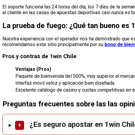
El soporte funciona las 24 horas del día, los 7 días de la sema
al cliente en las casas de apuestas deportivas casi nunca es b
La prueba de fuego: ¿Qué tan bueno es 
Nuestra experiencia con el operador nos ha demostrado que es 
recomendamos este sitio principalmente por su
bono de bien
Pros y contras de 1win Chile
Ventajas (Pros)
Paquete de bienvenida del 500%, muy superior al merca
Interfaz móvil veloz y aplicación bien diseñada.
Excelente catálogo de casino y cuotas competitivas en e
Preguntas frecuentes sobre las las opin
¿Es seguro apostar en 1win Chil
+