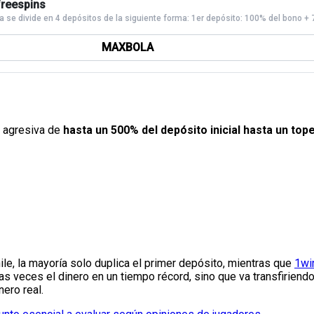
a agresiva de
hasta un 500% del depósito inicial hasta un top
e, la mayoría solo duplica el primer depósito, mientras que
1wi
as veces el dinero en un tiempo récord, sino que va transfiriendo 
nero real.