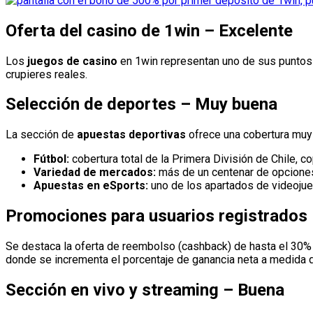
Oferta del casino de 1win – Excelente
Los
juegos de casino
en 1win representan uno de sus puntos 
crupieres reales.
Selección de deportes – Muy buena
La sección de
apuestas deportivas
ofrece una cobertura muy
Fútbol:
cobertura total de la Primera División de Chile, 
Variedad de mercados:
más de un centenar de opciones 
Apuestas en eSports:
uno de los apartados de videoju
Promociones para usuarios registrados
Se destaca la oferta de reembolso (cashback) de hasta el 30%
donde se incrementa el porcentaje de ganancia neta a medida
Sección en vivo y streaming – Buena