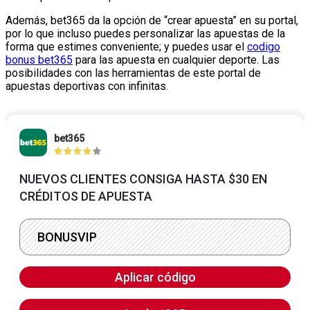
Además, bet365 da la opción de “crear apuesta” en su portal,
por lo que incluso puedes personalizar las apuestas de la
forma que estimes conveniente; y puedes usar el
codigo
bonus bet365
para las apuesta en cualquier deporte. Las
posibilidades con las herramientas de este portal de
apuestas deportivas con infinitas.