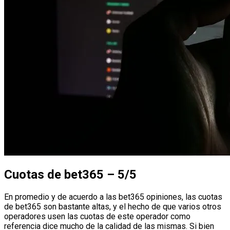
Cuotas de bet365 – 5/5
En promedio y de acuerdo a las bet365 opiniones, las cuotas
de bet365 son bastante altas, y el hecho de que varios otros
operadores usen las cuotas de este operador como
referencia dice mucho de la calidad de las mismas. Si bien