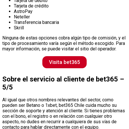
Tarjeta de débito
Tarjeta de crédito
AstroPay
Neteller
Transferencia bancaria
Skrill
Ninguna de estas opciones cobra algún tipo de comisión, y el
tipo de procesamiento varía según el método escogido. Para
mayor información, se puede visitar el sitio del operador.
Sobre el servicio al cliente de bet365 –
5/5
Al igual que otros nombres relevantes del sector, como
pueden ser Betano o 1xbet, bet365 Chile cuida mucho su
sección de soporte y atención al cliente. Si tienes problemas
con el bono, el registro o en relación con cualquier otro
aspecto, no dudes en recurrir a cualquiera de sus vías de
contacto para hablar directamente con el equipo.