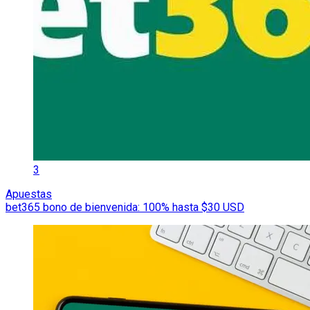
3
Apuestas
bet365 bono de bienvenida: 100% hasta $30 USD