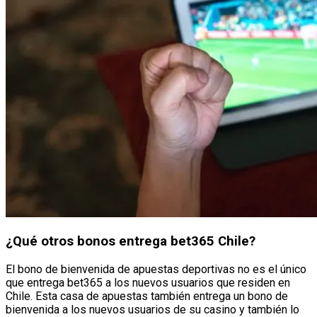
¿Qué otros bonos entrega bet365 Chile?
El bono de bienvenida de apuestas deportivas no es el único
que entrega bet365 a los nuevos usuarios que residen en
Chile. Esta casa de apuestas también entrega un bono de
bienvenida a los nuevos usuarios de su casino y también lo