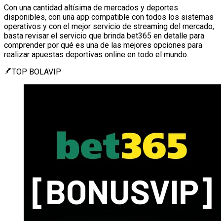
Con una cantidad altísima de mercados y deportes
disponibles, con una app compatible con todos los sistemas
operativos y con el mejor servicio de streaming del mercado,
basta revisar el servicio que brinda bet365 en detalle para
comprender por qué es una de las mejores opciones para
realizar apuestas deportivas online en todo el mundo.
TOP BOLAVIP