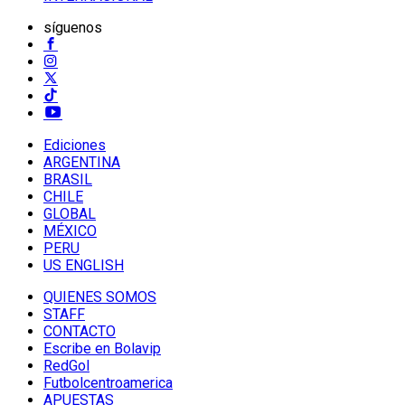
síguenos
Ediciones
ARGENTINA
BRASIL
CHILE
GLOBAL
MÉXICO
PERU
US ENGLISH
QUIENES SOMOS
STAFF
CONTACTO
Escribe en Bolavip
RedGol
Futbolcentroamerica
APUESTAS