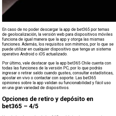
En caso de no poder descargar la app de bet365 por temas
de geolocalización, la versión web para dispositivos móviles
funciona de igual manera que la app y otorga las mismas
funciones. Además, los requisitos son mínimos, por lo que se
puede utilizar en cualquier dispositivo que tenga un sistema
operativo Android o iOS actualizado.
Por último, vale destacar que la app bet365 Chile cuenta con
todas las funciones de la versión PC, por lo que podrás
ingresar o retirar saldo cuando gustes, consultar estadísticas,
apostar en vivo o contactar con soporte. Las bet365
opiniones sobre la app validan su funcionabilidad y fácil uso
en una gran variedad de dispositivos.
Opciones de retiro y depósito en
bet365 – 4/5