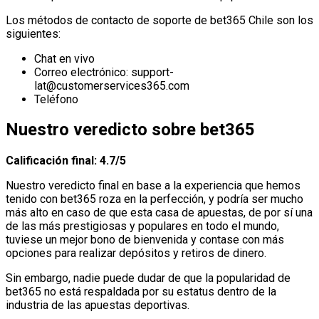
Los métodos de contacto de soporte de bet365 Chile son los
siguientes:
Chat en vivo
Correo electrónico: support-
lat@customerservices365.com
Teléfono
Nuestro veredicto sobre bet365
Calificación final: 4.7/5
Nuestro veredicto final en base a la experiencia que hemos
tenido con bet365 roza en la perfección, y podría ser mucho
más alto en caso de que esta casa de apuestas, de por sí una
de las más prestigiosas y populares en todo el mundo,
tuviese un mejor bono de bienvenida y contase con más
opciones para realizar depósitos y retiros de dinero.
Sin embargo, nadie puede dudar de que la popularidad de
bet365 no está respaldada por su estatus dentro de la
industria de las apuestas deportivas.