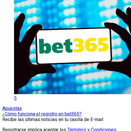
5
Apuestas
¿Cómo funciona el registro en bet365?
Recibe las últimas noticias en tu casilla de E-mail
Registrarse implica aceptar los
Términos y Condiciones