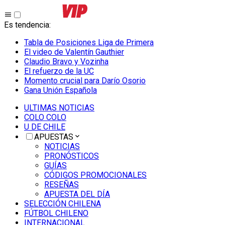
Es tendencia
:
Tabla de Posiciones Liga de Primera
El video de Valentín Gauthier
Claudio Bravo y Vozinha
El refuerzo de la UC
Momento crucial para Darío Osorio
Gana Unión Española
ULTIMAS NOTICIAS
COLO COLO
U DE CHILE
APUESTAS
NOTICIAS
PRONÓSTICOS
GUÍAS
CÓDIGOS PROMOCIONALES
RESEÑAS
APUESTA DEL DÍA
SELECCIÓN CHILENA
FÚTBOL CHILENO
INTERNACIONAL