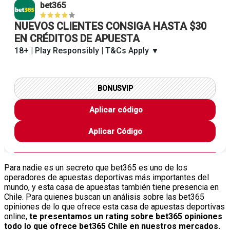
Para nadie es un secreto que bet365 es uno de los
operadores de apuestas deportivas más importantes del
mundo, y esta casa de apuestas también tiene presencia en
Chile. Para quienes buscan un análisis sobre las bet365
opiniones de lo que ofrece esta casa de apuestas deportivas
online,
te presentamos un rating sobre bet365 opiniones
todo lo que ofrece bet365 Chile en nuestros mercados.