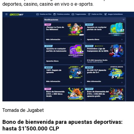
deportes, casino, casino en vivo o e-sports.
Tomada de Jugabet
Bono de bienvenida para apuestas deportivas:
hasta $1’500.000 CLP