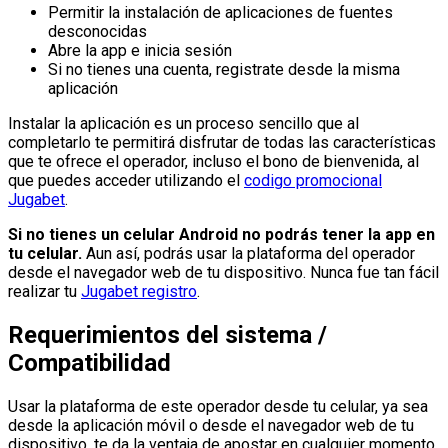
Permitir la instalación de aplicaciones de fuentes
desconocidas
Abre la app e inicia sesión
Si no tienes una cuenta, registrate desde la misma
aplicación
Instalar la aplicación es un proceso sencillo que al
completarlo te permitirá disfrutar de todas las características
que te ofrece el operador, incluso el bono de bienvenida, al
que puedes acceder utilizando el
codigo promocional
Jugabet
.
Si no tienes un celular Android no podrás tener la app en
tu celular.
Aun así, podrás usar la plataforma del operador
desde el navegador web de tu dispositivo. Nunca fue tan fácil
realizar tu
Jugabet registro
.
Requerimientos del sistema /
Compatibilidad
Usar la plataforma de este operador desde tu celular, ya sea
desde la aplicación móvil o desde el navegador web de tu
dispositivo, te da la ventaja de apostar en cualquier momento