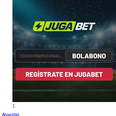
1
Apuestas