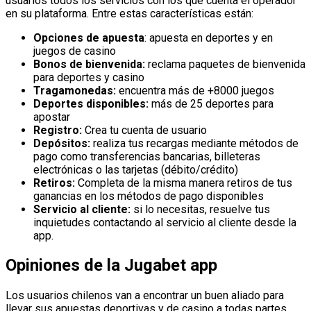
usuarios todos los servicios con los que cuenta el operador
en su plataforma. Entre estas características están:
Opciones de apuesta
: apuesta en deportes y en
juegos de casino
Bonos de bienvenida:
reclama paquetes de bienvenida
para deportes y casino
Tragamonedas:
encuentra más de +8000 juegos
Deportes disponibles:
más de 25 deportes para
apostar
Registro:
Crea tu cuenta de usuario
Depósitos:
realiza tus recargas mediante métodos de
pago como transferencias bancarias, billeteras
electrónicas o las tarjetas (débito/crédito)
Retiros:
Completa de la misma manera retiros de tus
ganancias en los métodos de pago disponibles
Servicio al cliente:
si lo necesitas, resuelve tus
inquietudes contactando al servicio al cliente desde la
app.
Opiniones de la Jugabet app
Los usuarios chilenos van a encontrar un buen aliado para
llevar sus apuestas deportivas y de casino a todas partes.