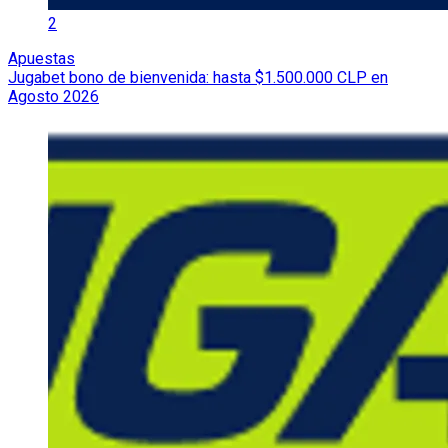
2
Apuestas
Jugabet bono de bienvenida: hasta $1.500.000 CLP en
Agosto 2026