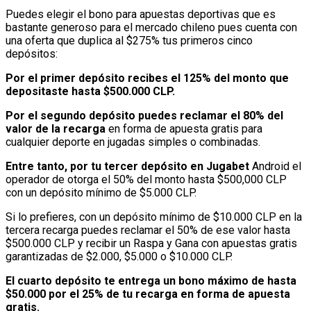
Puedes elegir el bono para apuestas deportivas que es
bastante generoso para el mercado chileno pues cuenta con
una oferta que duplica al $275% tus primeros cinco
depósitos:
Por el primer depósito recibes el 125% del monto que
depositaste hasta $500.000 CLP.
Por el segundo depósito puedes reclamar el 80% del
valor de la recarga
en forma de apuesta gratis para
cualquier deporte en jugadas simples o combinadas.
Entre tanto, por tu tercer depósito en Jugabet
Android el
operador de otorga el 50% del monto hasta $500,000 CLP
con un depósito mínimo de $5.000 CLP.
Si lo prefieres, con un depósito mínimo de $10.000 CLP en la
tercera recarga puedes reclamar el 50% de ese valor hasta
$500.000 CLP y recibir un Raspa y Gana con apuestas gratis
garantizadas de $2.000, $5.000 o $10.000 CLP.
El cuarto depósito te entrega un bono máximo de hasta
$50.000 por el 25% de tu recarga en forma de apuesta
gratis.