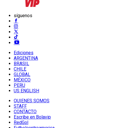
síguenos
Ediciones
ARGENTINA
BRASIL
CHILE
GLOBAL
MÉXICO
PERU
US ENGLISH
QUIENES SOMOS
STAFF
CONTACTO
Escribe en Bolavip
RedGol
Futbolcentroamerica