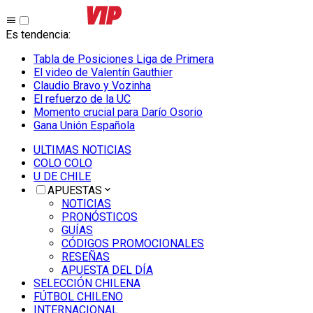
Es tendencia
:
Tabla de Posiciones Liga de Primera
El video de Valentín Gauthier
Claudio Bravo y Vozinha
El refuerzo de la UC
Momento crucial para Darío Osorio
Gana Unión Española
ULTIMAS NOTICIAS
COLO COLO
U DE CHILE
APUESTAS
NOTICIAS
PRONÓSTICOS
GUÍAS
CÓDIGOS PROMOCIONALES
RESEÑAS
APUESTA DEL DÍA
SELECCIÓN CHILENA
FÚTBOL CHILENO
INTERNACIONAL