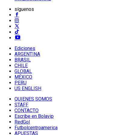
síguenos
Ediciones
ARGENTINA
BRASIL
CHILE
GLOBAL
MÉXICO
PERU
US ENGLISH
QUIENES SOMOS
STAFF
CONTACTO
Escribe en Bolavip
RedGol
Futbolcentroamerica
APUESTAS