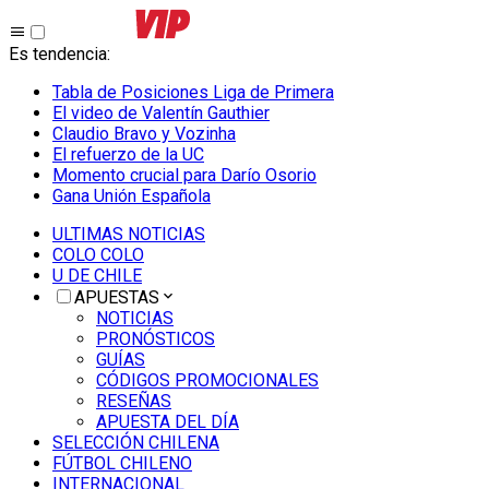
Es tendencia
:
Tabla de Posiciones Liga de Primera
El video de Valentín Gauthier
Claudio Bravo y Vozinha
El refuerzo de la UC
Momento crucial para Darío Osorio
Gana Unión Española
ULTIMAS NOTICIAS
COLO COLO
U DE CHILE
APUESTAS
NOTICIAS
PRONÓSTICOS
GUÍAS
CÓDIGOS PROMOCIONALES
RESEÑAS
APUESTA DEL DÍA
SELECCIÓN CHILENA
FÚTBOL CHILENO
INTERNACIONAL