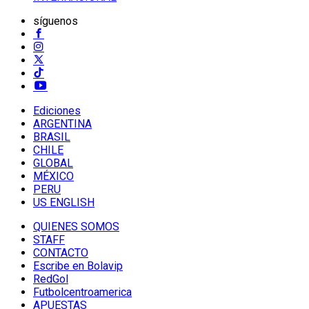
síguenos
Ediciones
ARGENTINA
BRASIL
CHILE
GLOBAL
MÉXICO
PERU
US ENGLISH
QUIENES SOMOS
STAFF
CONTACTO
Escribe en Bolavip
RedGol
Futbolcentroamerica
APUESTAS