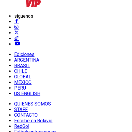
síguenos
Ediciones
ARGENTINA
BRASIL
CHILE
GLOBAL
MÉXICO
PERU
US ENGLISH
QUIENES SOMOS
STAFF
CONTACTO
Escribe en Bolavip
RedGol
Futbolcentroamerica