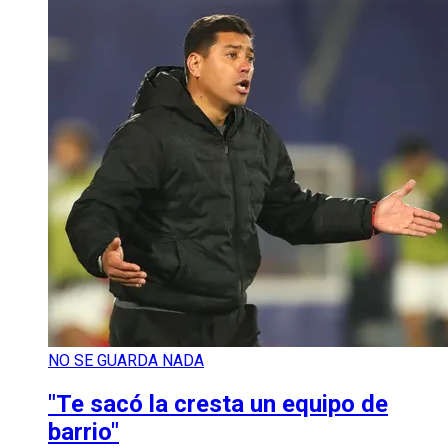
NO SE GUARDA NADA
"Te sacó la cresta un equipo de
barrio"