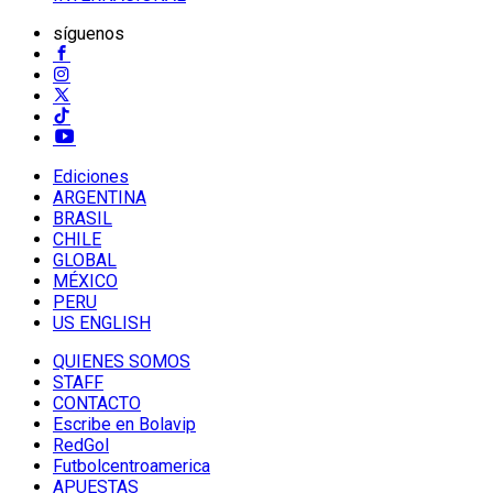
síguenos
Ediciones
ARGENTINA
BRASIL
CHILE
GLOBAL
MÉXICO
PERU
US ENGLISH
QUIENES SOMOS
STAFF
CONTACTO
Escribe en Bolavip
RedGol
Futbolcentroamerica
APUESTAS