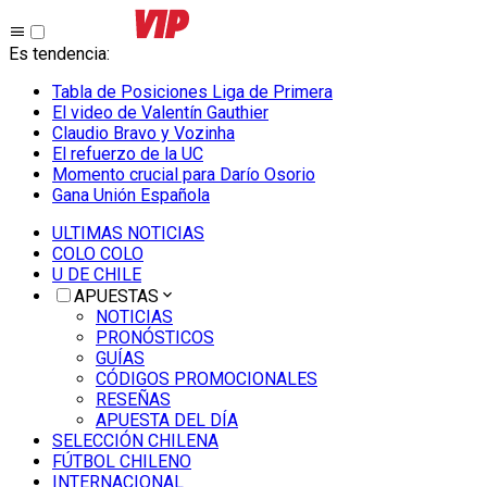
Es tendencia
:
Tabla de Posiciones Liga de Primera
El video de Valentín Gauthier
Claudio Bravo y Vozinha
El refuerzo de la UC
Momento crucial para Darío Osorio
Gana Unión Española
ULTIMAS NOTICIAS
COLO COLO
U DE CHILE
APUESTAS
NOTICIAS
PRONÓSTICOS
GUÍAS
CÓDIGOS PROMOCIONALES
RESEÑAS
APUESTA DEL DÍA
SELECCIÓN CHILENA
FÚTBOL CHILENO
INTERNACIONAL