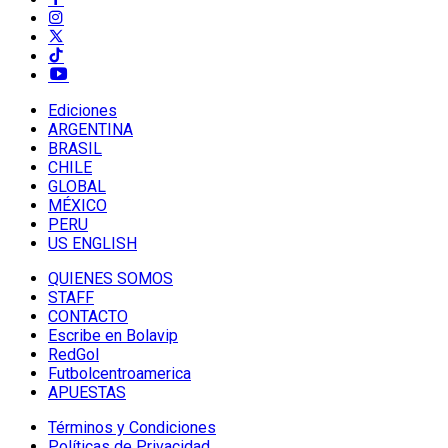
Ediciones
ARGENTINA
BRASIL
CHILE
GLOBAL
MÉXICO
PERU
US ENGLISH
QUIENES SOMOS
STAFF
CONTACTO
Escribe en Bolavip
RedGol
Futbolcentroamerica
APUESTAS
Términos y Condiciones
Políticas de Privacidad