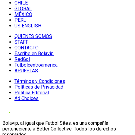
CHILE
GLOBAL
MÉXICO
PERU
US ENGLISH
QUIENES SOMOS
STAFF
CONTACTO
Escribe en Bolavip
RedGol
Futbolcentroamerica
APUESTAS
Términos y Condiciones
Políticas de Privacidad
Política Editorial
Ad Choices
Bolavip, al igual que Futbol Sites, es una compañía
perteneciente a Better Collective. Todos los derechos
reservados