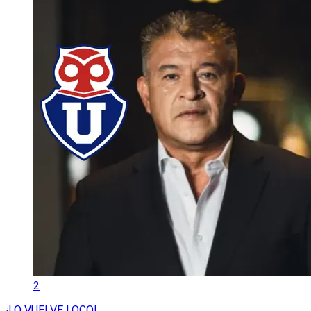
2
¡LO VUELVE LOCO!