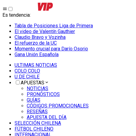
Es tendencia
:
Tabla de Posiciones Liga de Primera
El video de Valentín Gauthier
Claudio Bravo y Vozinha
El refuerzo de la UC
Momento crucial para Darío Osorio
Gana Unión Española
ULTIMAS NOTICIAS
COLO COLO
U DE CHILE
APUESTAS
NOTICIAS
PRONÓSTICOS
GUÍAS
CÓDIGOS PROMOCIONALES
RESEÑAS
APUESTA DEL DÍA
SELECCIÓN CHILENA
FÚTBOL CHILENO
INTERNACIONAL