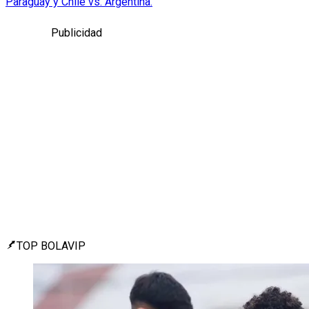
Paraguay y Chile vs. Argentina.
Publicidad
TOP BOLAVIP