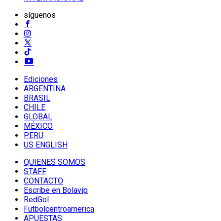
síguenos
Ediciones
ARGENTINA
BRASIL
CHILE
GLOBAL
MÉXICO
PERU
US ENGLISH
QUIENES SOMOS
STAFF
CONTACTO
Escribe en Bolavip
RedGol
Futbolcentroamerica
APUESTAS