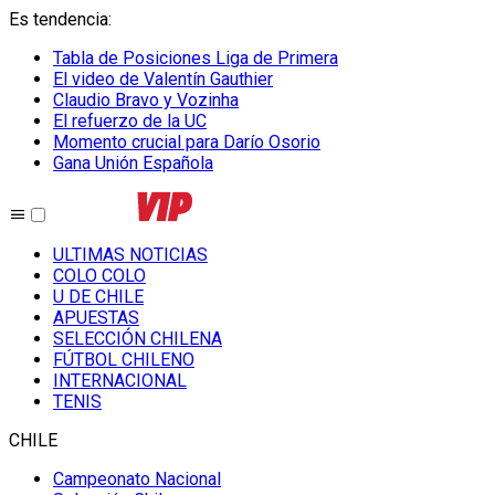
Es tendencia
:
Tabla de Posiciones Liga de Primera
El video de Valentín Gauthier
Claudio Bravo y Vozinha
El refuerzo de la UC
Momento crucial para Darío Osorio
Gana Unión Española
ULTIMAS NOTICIAS
COLO COLO
U DE CHILE
APUESTAS
SELECCIÓN CHILENA
FÚTBOL CHILENO
INTERNACIONAL
TENIS
CHILE
Campeonato Nacional