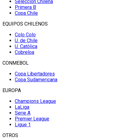
Selección Chilena
Primera B
Copa Chile
EQUIPOS CHILENOS
Colo Colo
U. de Chile
U. Católica
Cobreloa
CONMEBOL
Copa Libertadores
Copa Sudamericana
EUROPA
Champions League
LaLiga
Serie A
Premier League
Ligue 1
OTROS