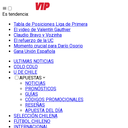
Es tendencia
:
Tabla de Posiciones Liga de Primera
El video de Valentín Gauthier
Claudio Bravo y Vozinha
El refuerzo de la UC
Momento crucial para Darío Osorio
Gana Unión Española
ULTIMAS NOTICIAS
COLO COLO
U DE CHILE
APUESTAS
NOTICIAS
PRONÓSTICOS
GUÍAS
CÓDIGOS PROMOCIONALES
RESEÑAS
APUESTA DEL DÍA
SELECCIÓN CHILENA
FÚTBOL CHILENO
INTERNACIONAL