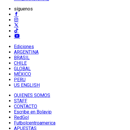
síguenos
Ediciones
ARGENTINA
BRASIL
CHILE
GLOBAL
MÉXICO
PERU
US ENGLISH
QUIENES SOMOS
STAFF
CONTACTO
Escribe en Bolavip
RedGol
Futbolcentroamerica
APUESTAS