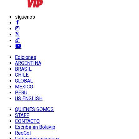
síguenos
Ediciones
ARGENTINA
BRASIL
CHILE
GLOBAL
MÉXICO
PERU
US ENGLISH
QUIENES SOMOS
STAFF
CONTACTO
Escribe en Bolavip
RedGol
Futbolcentroamerica