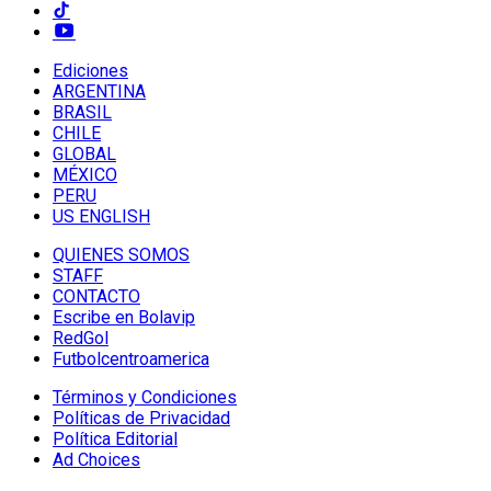
Ediciones
ARGENTINA
BRASIL
CHILE
GLOBAL
MÉXICO
PERU
US ENGLISH
QUIENES SOMOS
STAFF
CONTACTO
Escribe en Bolavip
RedGol
Futbolcentroamerica
Términos y Condiciones
Políticas de Privacidad
Política Editorial
Ad Choices