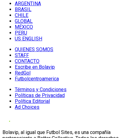
ARGENTINA
BRASIL
CHILE
GLOBAL
MÉXICO
PERU
US ENGLISH
QUIENES SOMOS
STAFF
CONTACTO
Escribe en Bolavip
RedGol
Futbolcentroamerica
Términos y Condiciones
Políticas de Privacidad
Política Editorial
Ad Choices
Bolavip, al igual que Futbol Sites, es una compañía