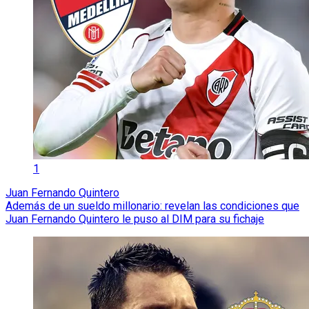
1
Juan Fernando Quintero
Además de un sueldo millonario: revelan las condiciones que
Juan Fernando Quintero le puso al DIM para su fichaje