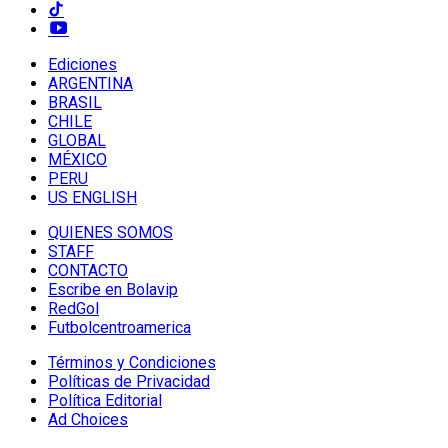
Ediciones
ARGENTINA
BRASIL
CHILE
GLOBAL
MÉXICO
PERU
US ENGLISH
QUIENES SOMOS
STAFF
CONTACTO
Escribe en Bolavip
RedGol
Futbolcentroamerica
Términos y Condiciones
Políticas de Privacidad
Política Editorial
Ad Choices