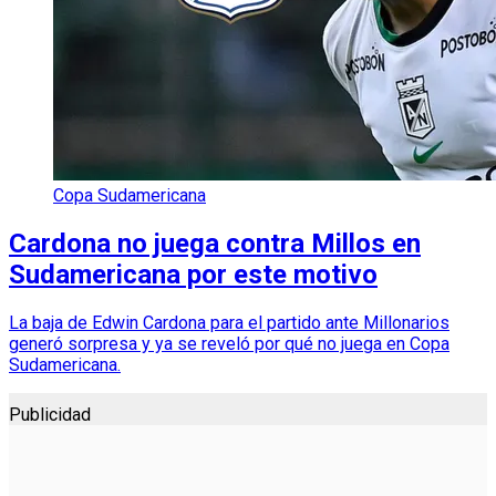
Copa Sudamericana
Cardona no juega contra Millos en
Sudamericana por este motivo
La baja de Edwin Cardona para el partido ante Millonarios
generó sorpresa y ya se reveló por qué no juega en Copa
Sudamericana.
Publicidad