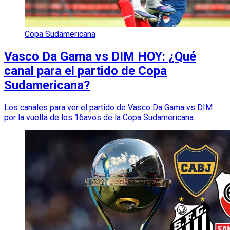
Copa Sudamericana
Vasco Da Gama vs DIM HOY: ¿Qué
canal para el partido de Copa
Sudamericana?
Los canales para ver el partido de Vasco Da Gama vs DIM
por la vuelta de los 16avos de la Copa Sudamericana.