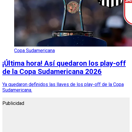
Copa Sudamericana
¡Última hora! Así quedaron los play-off
de la Copa Sudamericana 2026
Ya quedaron definidos las llaves de los play-off de la Copa
Sudamericana.
Publicidad