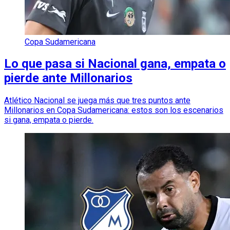
Copa Sudamericana
Lo que pasa si Nacional gana, empata o
pierde ante Millonarios
Atlético Nacional se juega más que tres puntos ante
Millonarios en Copa Sudamericana: estos son los escenarios
si gana, empata o pierde.