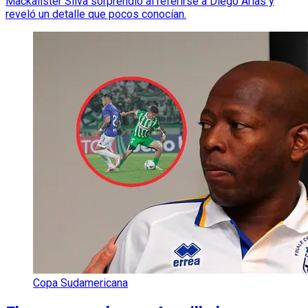
Mackalister Silva sorprendió al referirse a Diego Arias y
reveló un detalle que pocos conocían.
Copa Sudamericana