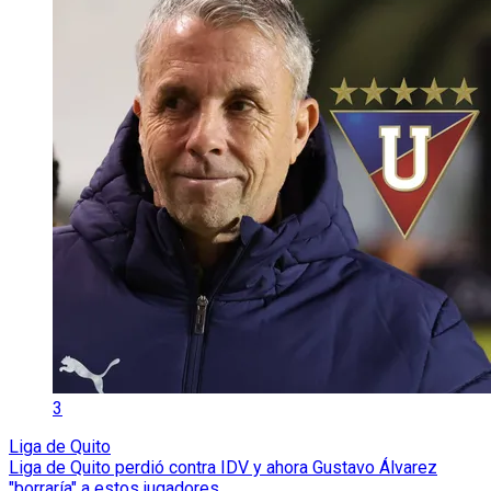
3
Liga de Quito
Liga de Quito perdió contra IDV y ahora Gustavo Álvarez
"borraría" a estos jugadores