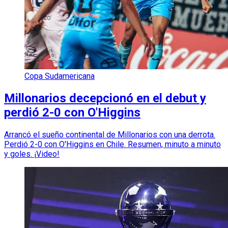
Copa Sudamericana
Millonarios decepcionó en el debut y
perdió 2-0 con O'Higgins
Arrancó el sueño continental de Millonarios con una derrota.
Perdió 2-0 con O'Higgins en Chile. Resumen, minuto a minuto
y goles. ¡Video!