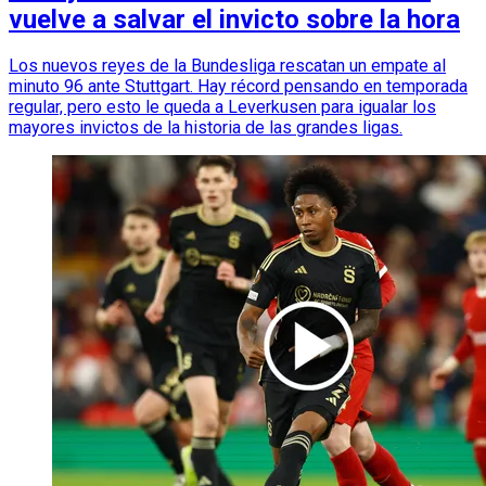
vuelve a salvar el invicto sobre la hora
Los nuevos reyes de la Bundesliga rescatan un empate al
minuto 96 ante Stuttgart. Hay récord pensando en temporada
regular, pero esto le queda a Leverkusen para igualar los
mayores invictos de la historia de las grandes ligas.