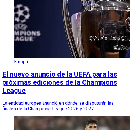
Europa
El nuevo anuncio de la UEFA para las
próximas ediciones de la Champions
League
La entidad europea anunció en dónde se disputarán las
finales de la Champions League 2026 y 2027.