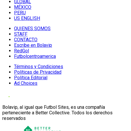
GLOBAL
MÉXICO
PERU
US ENGLISH
QUIENES SOMOS
STAFF
CONTACTO
Escribe en Bolavip
RedGol
Futbolcentroamerica
Términos y Condiciones
Políticas de Privacidad
Política Editorial
Ad Choices
Bolavip, al igual que Futbol Sites, es una compañía
perteneciente a Better Collective. Todos los derechos
reservados