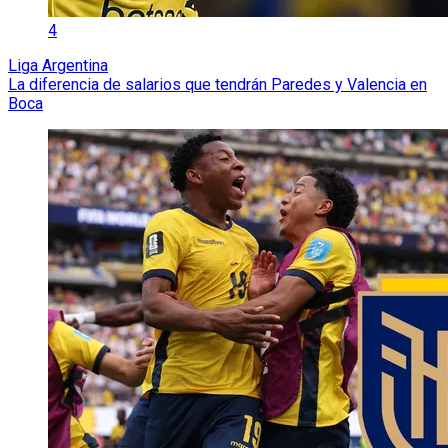
4
Liga Argentina
La diferencia de salarios que tendrán Paredes y Valencia en
Boca