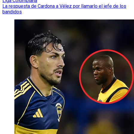
Liga Colombiana
La respuesta de Cardona a Vélez por llamarlo el jefe de los
bandidos