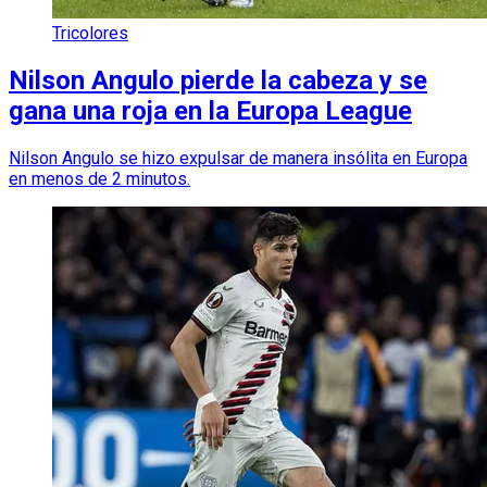
Tricolores
Nilson Angulo pierde la cabeza y se
gana una roja en la Europa League
Nilson Angulo se hizo expulsar de manera insólita en Europa
en menos de 2 minutos.