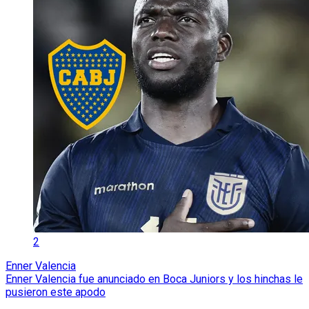
2
Enner Valencia
Enner Valencia fue anunciado en Boca Juniors y los hinchas le
pusieron este apodo