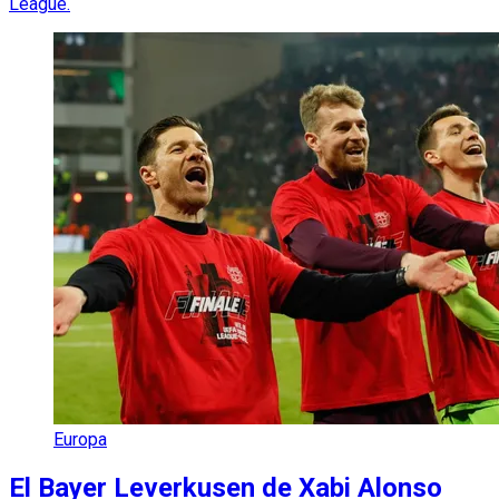
League.
Europa
El Bayer Leverkusen de Xabi Alonso