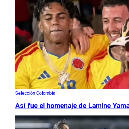
Selección Colombia
Así fue el homenaje de Lamine Yama