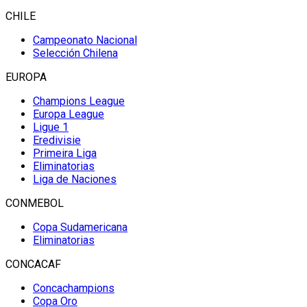
CHILE
Campeonato Nacional
Selección Chilena
EUROPA
Champions League
Europa League
Ligue 1
Eredivisie
Primeira Liga
Eliminatorias
Liga de Naciones
CONMEBOL
Copa Sudamericana
Eliminatorias
CONCACAF
Concachampions
Copa Oro