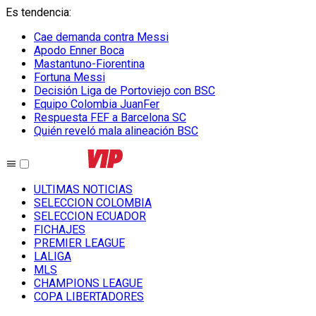
Es tendencia
:
Cae demanda contra Messi
Apodo Enner Boca
Mastantuno-Fiorentina
Fortuna Messi
Decisión Liga de Portoviejo con BSC
Equipo Colombia JuanFer
Respuesta FEF a Barcelona SC
Quién reveló mala alineación BSC
ULTIMAS NOTICIAS
SELECCION COLOMBIA
SELECCION ECUADOR
FICHAJES
PREMIER LEAGUE
LALIGA
MLS
CHAMPIONS LEAGUE
COPA LIBERTADORES