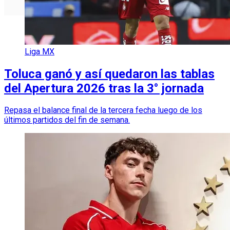
Liga MX
Toluca ganó y así quedaron las tablas
del Apertura 2026 tras la 3° jornada
Repasa el balance final de la tercera fecha luego de los
últimos partidos del fin de semana.