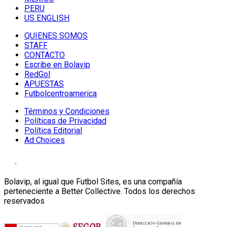
PERU
US ENGLISH
QUIENES SOMOS
STAFF
CONTACTO
Escribe en Bolavip
RedGol
APUESTAS
Futbolcentroamerica
Términos y Condiciones
Políticas de Privacidad
Política Editorial
Ad Choices
Bolavip, al igual que Futbol Sites, es una compañía
perteneciente a Better Collective. Todos los derechos
reservados