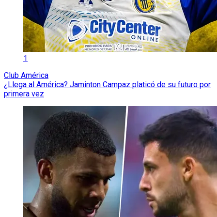
1
Club América
¿Llega al América? Jaminton Campaz platicó de su futuro por
primera vez