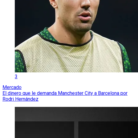
3
Mercado
El dinero que le demanda Manchester City a Barcelona por
Rodri Hernández