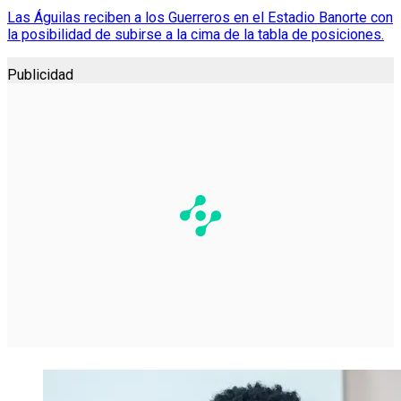
Las Águilas reciben a los Guerreros en el Estadio Banorte con
la posibilidad de subirse a la cima de la tabla de posiciones.
Publicidad