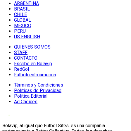
ARGENTINA
BRASIL
CHILE
GLOBAL
MÉXICO
PERU
US ENGLISH
QUIENES SOMOS
STAFF
CONTACTO
Escribe en Bolavip
RedGol
Futbolcentroamerica
Términos y Condiciones
Políticas de Privacidad
Política Editorial
Ad Choices
Bolavip, al igual que Futbol Sites, es una compañía