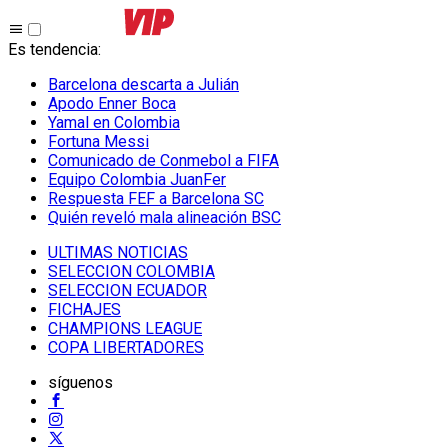
Es tendencia
:
Barcelona descarta a Julián
Apodo Enner Boca
Yamal en Colombia
Fortuna Messi
Comunicado de Conmebol a FIFA
Equipo Colombia JuanFer
Respuesta FEF a Barcelona SC
Quién reveló mala alineación BSC
ULTIMAS NOTICIAS
SELECCION COLOMBIA
SELECCION ECUADOR
FICHAJES
CHAMPIONS LEAGUE
COPA LIBERTADORES
síguenos