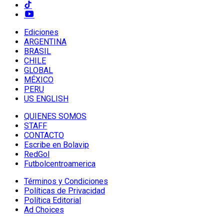
Ediciones
ARGENTINA
BRASIL
CHILE
GLOBAL
MÉXICO
PERU
US ENGLISH
QUIENES SOMOS
STAFF
CONTACTO
Escribe en Bolavip
RedGol
Futbolcentroamerica
Términos y Condiciones
Políticas de Privacidad
Política Editorial
Ad Choices