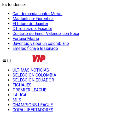
Es tendencia
:
Cae demanda contra Messi
Mastantuno-Fiorentina
El futuro de Juanfer
DT rechazó a Ecuador
Contrato de Enner Valencia con Boca
Fortuna Messi
Juventus va por un colombiano
Emelec fichaje lesionado
ULTIMAS NOTICIAS
SELECCION COLOMBIA
SELECCION ECUADOR
FICHAJES
PREMIER LEAGUE
LALIGA
MLS
CHAMPIONS LEAGUE
COPA LIBERTADORES