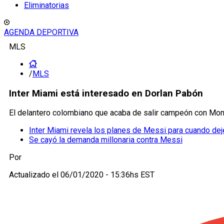
Eliminatorias
AGENDA DEPORTIVA
MLS
/
MLS
Inter Miami está interesado en Dorlan Pabón
El delantero colombiano que acaba de salir campeón con Monte
Inter Miami revela los planes de Messi para cuando deje
Se cayó la demanda millonaria contra Messi
Por
Actualizado el
06/01/2020 - 15:36hs EST