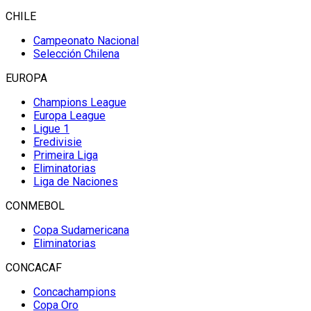
CHILE
Campeonato Nacional
Selección Chilena
EUROPA
Champions League
Europa League
Ligue 1
Eredivisie
Primeira Liga
Eliminatorias
Liga de Naciones
CONMEBOL
Copa Sudamericana
Eliminatorias
CONCACAF
Concachampions
Copa Oro