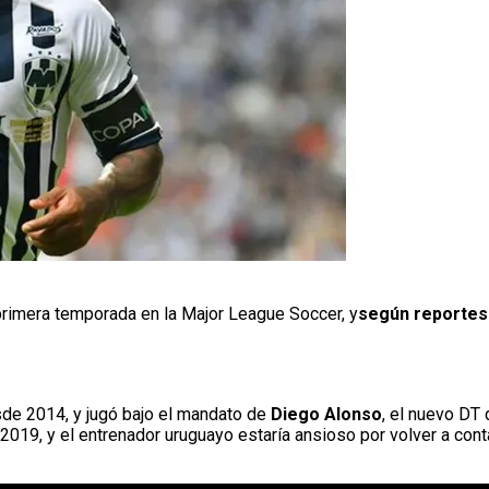
primera temporada en la Major League Soccer, y
según reportes 
de 2014, y jugó bajo el mandato de
Diego Alonso
, el nuevo DT
19, y el entrenador uruguayo estaría ansioso por volver a conta