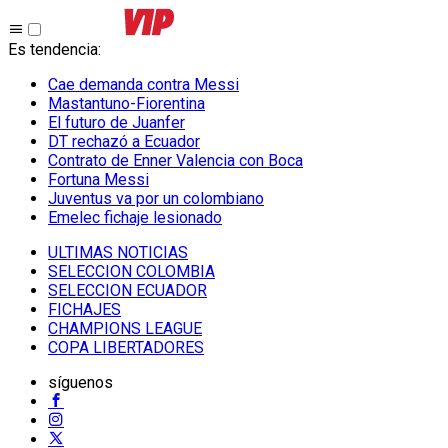
Es tendencia
:
Cae demanda contra Messi
Mastantuno-Fiorentina
El futuro de Juanfer
DT rechazó a Ecuador
Contrato de Enner Valencia con Boca
Fortuna Messi
Juventus va por un colombiano
Emelec fichaje lesionado
ULTIMAS NOTICIAS
SELECCION COLOMBIA
SELECCION ECUADOR
FICHAJES
CHAMPIONS LEAGUE
COPA LIBERTADORES
síguenos