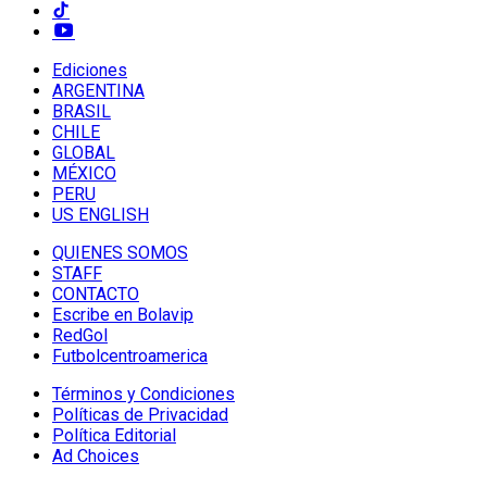
Ediciones
ARGENTINA
BRASIL
CHILE
GLOBAL
MÉXICO
PERU
US ENGLISH
QUIENES SOMOS
STAFF
CONTACTO
Escribe en Bolavip
RedGol
Futbolcentroamerica
Términos y Condiciones
Políticas de Privacidad
Política Editorial
Ad Choices