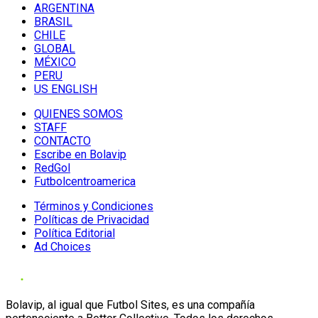
ARGENTINA
BRASIL
CHILE
GLOBAL
MÉXICO
PERU
US ENGLISH
QUIENES SOMOS
STAFF
CONTACTO
Escribe en Bolavip
RedGol
Futbolcentroamerica
Términos y Condiciones
Políticas de Privacidad
Política Editorial
Ad Choices
Bolavip, al igual que Futbol Sites, es una compañía