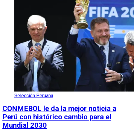
Selección Peruana
CONMEBOL le da la mejor noticia a
Perú con histórico cambio para el
Mundial 2030