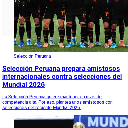
Selección Peruana
Selección Peruana prepara amistosos
internacionales contra selecciones del
Mundial 2026
La Selección Peruana quiere mantener su nivel de
competencia alta. Por eso, plantea unos amistosos con
selecciones del reciente Mundial 2026.