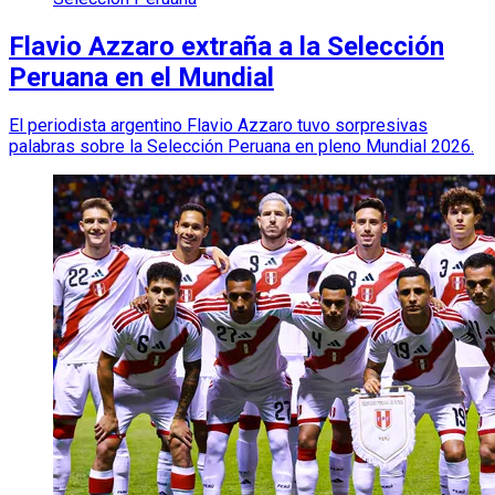
Flavio Azzaro extraña a la Selección
Peruana en el Mundial
El periodista argentino Flavio Azzaro tuvo sorpresivas
palabras sobre la Selección Peruana en pleno Mundial 2026.