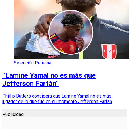
Selección Peruana
“Lamine Yamal no es más que
Jefferson Farfán”
Phillip Butters considera que Lamine Yamal no es más
jugador de lo que fue en su momento Jefferson Farfán
Publicidad