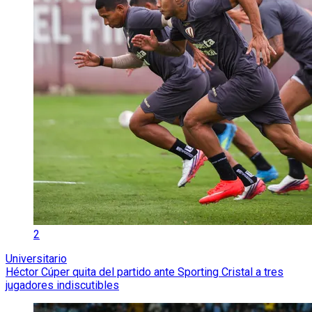
2
Universitario
Héctor Cúper quita del partido ante Sporting Cristal a tres
jugadores indiscutibles