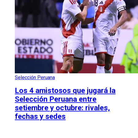
Selección Peruana
Los 4 amistosos que jugará la
Selección Peruana entre
setiembre y octubre: rivales,
fechas y sedes