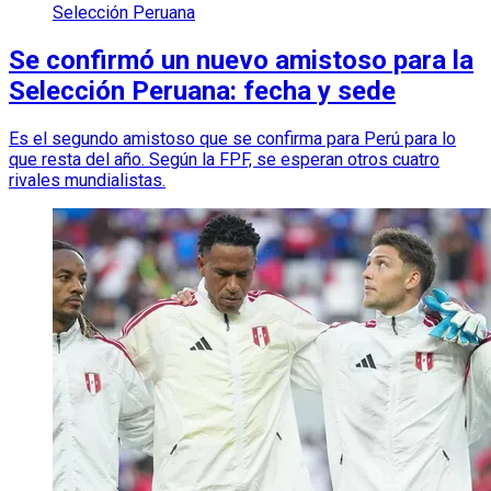
Selección Peruana
Se confirmó un nuevo amistoso para la
Selección Peruana: fecha y sede
Es el segundo amistoso que se confirma para Perú para lo
que resta del año. Según la FPF, se esperan otros cuatro
rivales mundialistas.