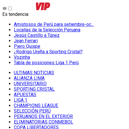
Es tendencia
:
Amistosos de Perú para setiembre-oc...
Localías de la Selección Peruana
Jesús Castillo a Túnez
Jean Ferrari
Piero Quispe
¿Rodrigo Ureña a Sporting Cristal?
Vozinha
Tabla de posiciones Liga 1 Perú
ULTIMAS NOTICIAS
ALIANZA LIMA
UNIVERSITARIO
SPORTING CRISTAL
APUESTAS
LIGA 1
CHAMPIONS LEAGUE
SELECCIÓN PERÚ
PERUANOS EN EL EXTERIOR
ELIMINATORIAS CONMEBOL
COPA LIBERTADORES