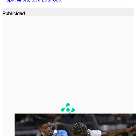
Publicidad