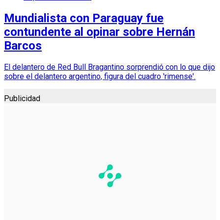
Mundialista con Paraguay fue
contundente al opinar sobre Hernán
Barcos
El delantero de Red Bull Bragantino sorprendió con lo que dijo
sobre el delantero argentino, figura del cuadro 'rimense'.
Publicidad