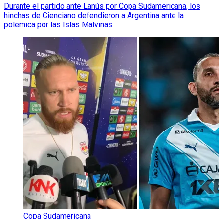
Durante el partido ante Lanús por Copa Sudamericana, los
hinchas de Cienciano defendieron a Argentina ante la
polémica por las Islas Malvinas.
Copa Sudamericana