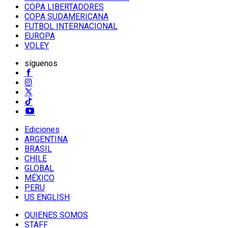
COPA LIBERTADORES
COPA SUDAMERICANA
FUTBOL INTERNACIONAL
EUROPA
VOLEY
síguenos
Ediciones
ARGENTINA
BRASIL
CHILE
GLOBAL
MÉXICO
PERU
US ENGLISH
QUIENES SOMOS
STAFF