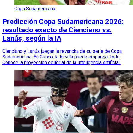
Copa Sudamericana
Predicción Copa Sudamericana 2026:
resultado exacto de Cienciano vs.
Lanús, según la IA
Cienciano y Lanús juegan la revancha de su serie de Copa
Sudamericana. En Cusco, la localía puede emparejar todo.
Conoce la proyección editorial de la Inteligencia Artificial.