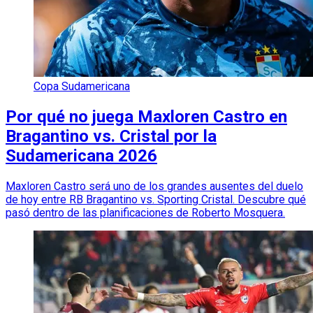
Copa Sudamericana
Por qué no juega Maxloren Castro en
Bragantino vs. Cristal por la
Sudamericana 2026
Maxloren Castro será uno de los grandes ausentes del duelo
de hoy entre RB Bragantino vs. Sporting Cristal. Descubre qué
pasó dentro de las planificaciones de Roberto Mosquera.