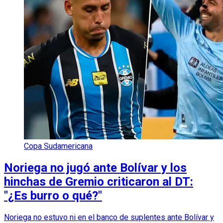
Copa Sudamericana
Noriega no jugó ante Bolívar y los
hinchas de Gremio criticaron al DT:
"¿Es burro o qué?"
Noriega no estuvo ni en el banco de suplentes ante Bolívar y