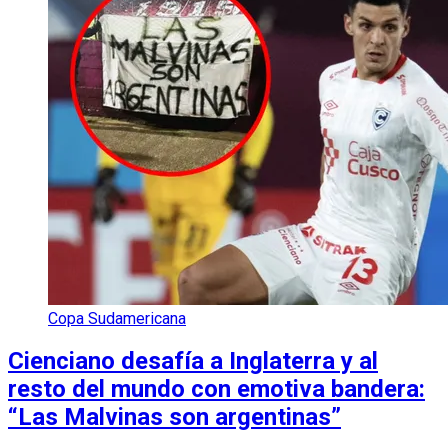
Copa Sudamericana
Cienciano desafía a Inglaterra y al
resto del mundo con emotiva bandera:
“Las Malvinas son argentinas”