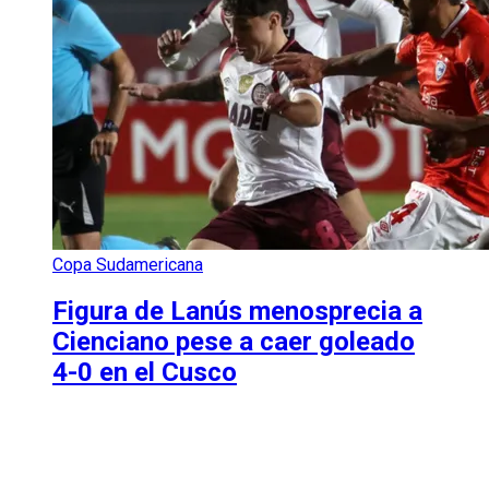
Copa Sudamericana
Figura de Lanús menosprecia a
Cienciano pese a caer goleado
4-0 en el Cusco