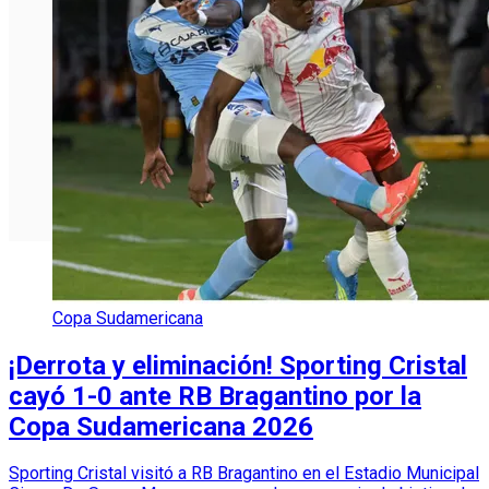
Copa Sudamericana
¡Derrota y eliminación! Sporting Cristal
cayó 1-0 ante RB Bragantino por la
Copa Sudamericana 2026
Sporting Cristal visitó a RB Bragantino en el Estadio Municipal