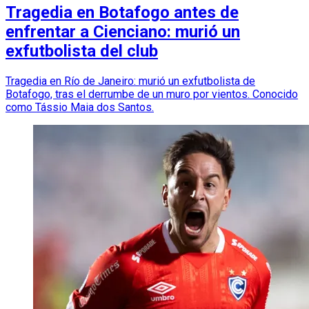
Tragedia en Botafogo antes de
enfrentar a Cienciano: murió un
exfutbolista del club
Tragedia en Río de Janeiro: murió un exfutbolista de
Botafogo, tras el derrumbe de un muro por vientos. Conocido
como Tássio Maia dos Santos.