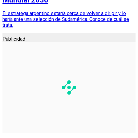
Mundial 2030
El estratega argentino estaría cerca de volver a dirigir y lo
haría ante una selección de Sudamérica. Conoce de cuál se
trata.
Publicidad