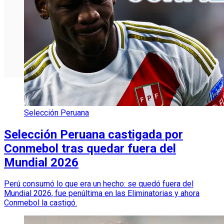
Selección Peruana
Selección Peruana castigada por
Conmebol tras quedar fuera del
Mundial 2026
Perú consumó lo que era un hecho: se quedó fuera del
Mundial 2026, fue penúltima en las Eliminatorias y ahora
Conmebol la castigó.