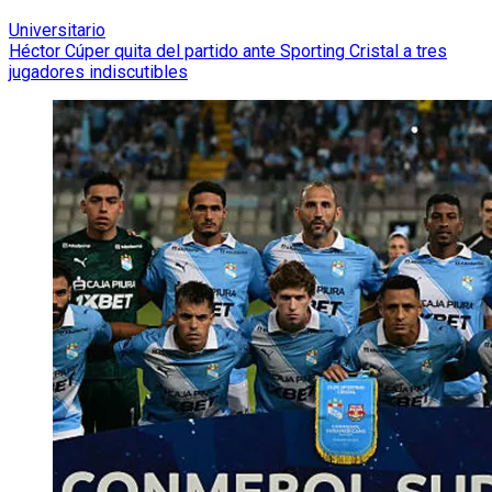
Universitario
Héctor Cúper quita del partido ante Sporting Cristal a tres
jugadores indiscutibles