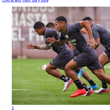
Colo al año, mes, día y hora
2