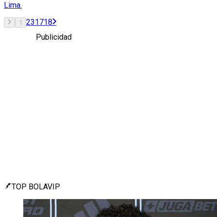
Lima.
2
3
17
18
1
Publicidad
TOP BOLAVIP