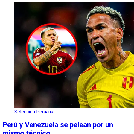
Selección Peruana
Perú y Venezuela se pelean por un
mismo técnico