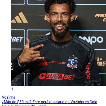
1
Vozinha
¿Más de $50 mil? Este será el salario de Vozinha en Colo