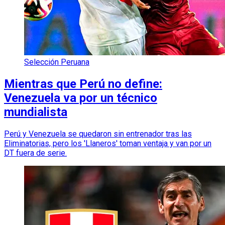
Selección Peruana
Mientras que Perú no define:
Venezuela va por un técnico
mundialista
Perú y Venezuela se quedaron sin entrenador tras las
Eliminatorias, pero los 'Llaneros' toman ventaja y van por un
DT fuera de serie.