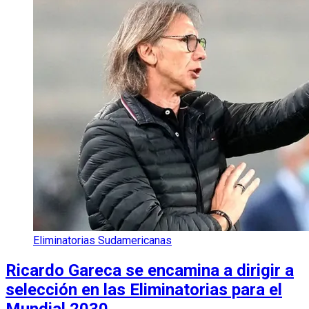
Eliminatorias Sudamericanas
Ricardo Gareca se encamina a dirigir a
selección en las Eliminatorias para el