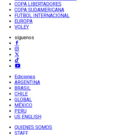
COPA LIBERTADORES
COPA SUDAMERICANA
FUTBOL INTERNACIONAL
EUROPA
VOLEY
síguenos
Ediciones
ARGENTINA
BRASIL
CHILE
GLOBAL
MÉXICO
PERU
US ENGLISH
QUIENES SOMOS
STAFF