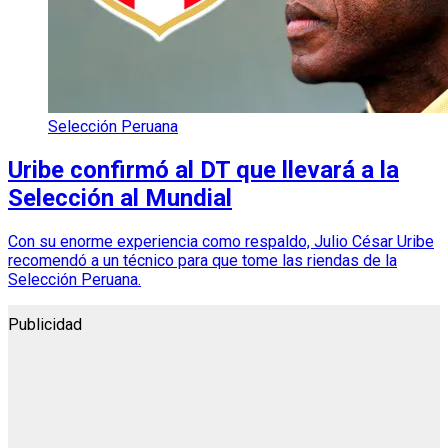
Selección Peruana
Uribe confirmó al DT que llevará a la
Selección al Mundial
Con su enorme experiencia como respaldo, Julio César Uribe
recomendó a un técnico para que tome las riendas de la
Selección Peruana.
Publicidad