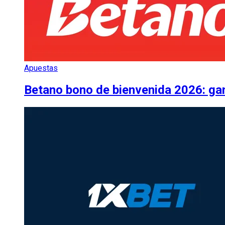
Apuestas
Betano bono de bienvenida 2026: ga