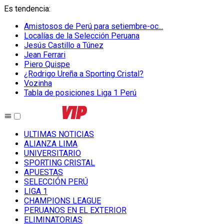
Es tendencia
:
Amistosos de Perú para setiembre-oc...
Localías de la Selección Peruana
Jesús Castillo a Túnez
Jean Ferrari
Piero Quispe
¿Rodrigo Ureña a Sporting Cristal?
Vozinha
Tabla de posiciones Liga 1 Perú
ULTIMAS NOTICIAS
ALIANZA LIMA
UNIVERSITARIO
SPORTING CRISTAL
APUESTAS
SELECCIÓN PERÚ
LIGA 1
CHAMPIONS LEAGUE
PERUANOS EN EL EXTERIOR
ELIMINATORIAS