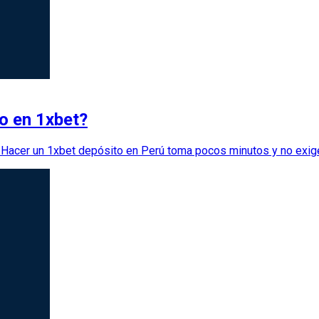
o en 1xbet?
n. Hacer un 1xbet depósito en Perú toma pocos minutos y no exig