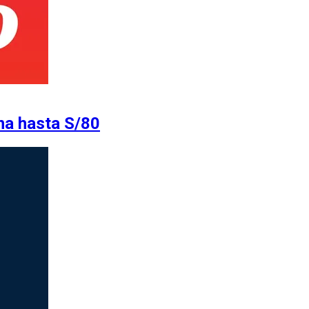
na hasta S/80