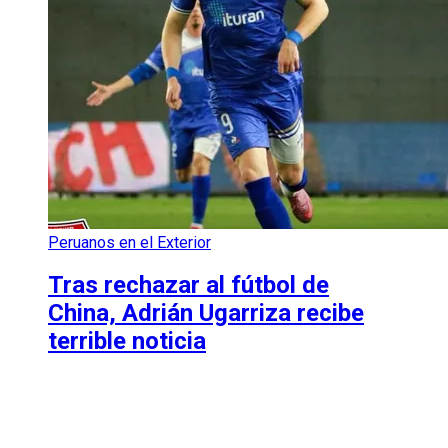
Peruanos en el Exterior
Tras rechazar al fútbol de
China, Adrián Ugarriza recibe
terrible noticia