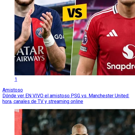
1
Amistoso
Dónde ver EN VIVO el amistoso PSG vs. Manchester United:
hora, canales de TV y streaming online