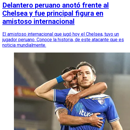
Delantero peruano anotó frente al
Chelsea y fue principal figura en
amistoso internacional
El amistoso internacional que jugó hoy el Chelsea, tuvo un
jugador peruano. Conoce la historia, de este atacante que es
noticia mundialmente.