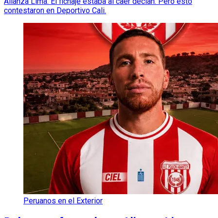
Alianza Lima. El fichaje estaba al caer decían. Pero esto
contestaron en Deportivo Cali.
Peruanos en el Exterior