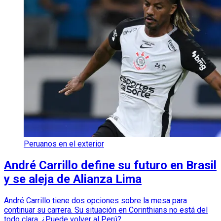
Peruanos en el exterior
André Carrillo define su futuro en Brasil
y se aleja de Alianza Lima
André Carrillo tiene dos opciones sobre la mesa para
continuar su carrera. Su situación en Corinthians no está del
todo clara. ¿Puede volver al Perú?