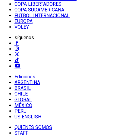
COPA LIBERTADORES
COPA SUDAMERICANA
FUTBOL INTERNACIONAL
EUROPA
VOLEY
síguenos
Ediciones
ARGENTINA
BRASIL
CHILE
GLOBAL
MÉXICO
PERU
US ENGLISH
QUIENES SOMOS
STAFF