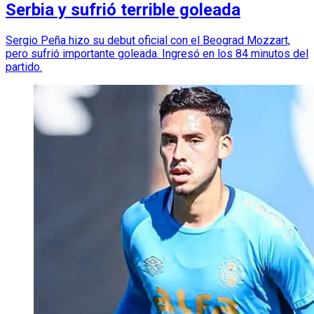
Serbia y sufrió terrible goleada
Sergio Peña hizo su debut oficial con el Beograd Mozzart,
pero sufrió importante goleada. Ingresó en los 84 minutos del
partido.