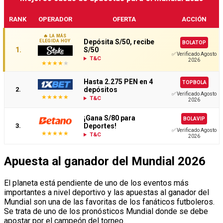
RANK
OPERADOR
OFERTA
ACCIÓN
🔥 LA MÁS
Depósita S/50, recibe
ELEGIDA HOY
BOLATOP
1.
S/50
✅ Verificado Agosto
T&C
2026
★★★★
★
Hasta 2.275 PEN en 4
TOPBOLA
2.
depósitos
✅ Verificado Agosto
★★★★★
T&C
2026
¡Gana S/80 para
BOLAVIP
3.
Deportes!
✅ Verificado Agosto
★★★★★
T&C
2026
Apuesta al ganador del Mundial 2026
El planeta está pendiente de uno de los eventos más
importantes a nivel deportivo y las apuestas al ganador del
Mundial son una de las favoritas de los fanáticos futboleros.
Se trata de uno de los pronósticos Mundial donde se debe
apostar por el campeón del torneo.