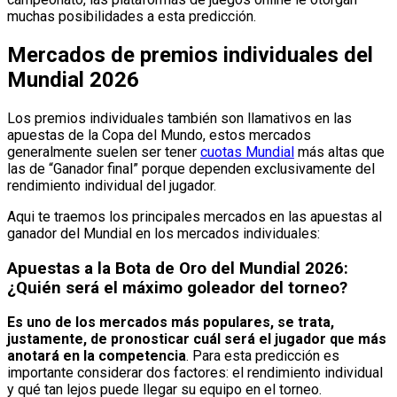
muchas posibilidades a esta predicción.
Mercados de premios individuales del
Mundial 2026
Los premios individuales también son llamativos en las
apuestas de la Copa del Mundo, estos mercados
generalmente suelen ser tener
cuotas Mundial
más altas que
las de “Ganador final” porque dependen exclusivamente del
rendimiento individual del jugador.
Aqui te traemos los principales mercados en las apuestas al
ganador del Mundial en los mercados individuales:
Apuestas a la Bota de Oro del Mundial 2026:
¿Quién será el máximo goleador del torneo?
Es uno de los mercados más populares, se trata,
justamente, de pronosticar cuál será el jugador que más
anotará en la competencia
. Para esta predicción es
importante considerar dos factores: el rendimiento individual
y qué tan lejos puede llegar su equipo en el torneo.