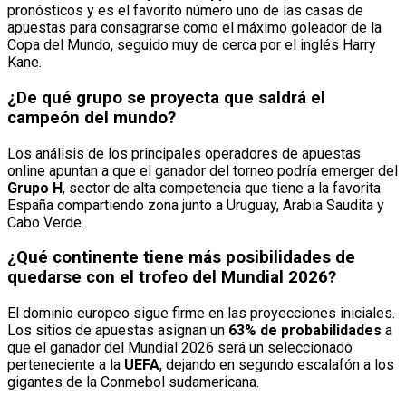
pronósticos y es el favorito número uno de las casas de
apuestas para consagrarse como el máximo goleador de la
Copa del Mundo, seguido muy de cerca por el inglés Harry
Kane.
¿De qué grupo se proyecta que saldrá el
campeón del mundo?
Los análisis de los principales operadores de apuestas
online apuntan a que el ganador del torneo podría emerger del
Grupo H
, sector de alta competencia que tiene a la favorita
España compartiendo zona junto a Uruguay, Arabia Saudita y
Cabo Verde.
¿Qué continente tiene más posibilidades de
quedarse con el trofeo del Mundial 2026?
El dominio europeo sigue firme en las proyecciones iniciales.
Los sitios de apuestas asignan un
63% de probabilidades
a
que el ganador del Mundial 2026 será un seleccionado
perteneciente a la
UEFA
, dejando en segundo escalafón a los
gigantes de la Conmebol sudamericana.