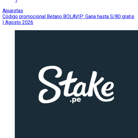
Apuestas
Código promocional Betano BOLAVIP: Gana hasta S/80 gratis
| Agosto 2026