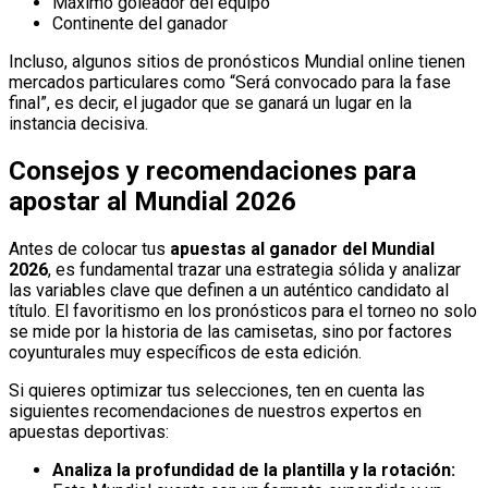
Máximo goleador del equipo
Continente del ganador
Incluso, algunos sitios de pronósticos Mundial online tienen
mercados particulares como “Será convocado para la fase
final”, es decir, el jugador que se ganará un lugar en la
instancia decisiva.
Consejos y recomendaciones para
apostar al Mundial 2026
Antes de colocar tus
apuestas al ganador del Mundial
2026
, es fundamental trazar una estrategia sólida y analizar
las variables clave que definen a un auténtico candidato al
título. El favoritismo en los pronósticos para el torneo no solo
se mide por la historia de las camisetas, sino por factores
coyunturales muy específicos de esta edición.
Si quieres optimizar tus selecciones, ten en cuenta las
siguientes recomendaciones de nuestros expertos en
apuestas deportivas:
Analiza la profundidad de la plantilla y la rotación: