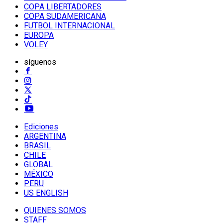
COPA LIBERTADORES
COPA SUDAMERICANA
FUTBOL INTERNACIONAL
EUROPA
VOLEY
síguenos
Ediciones
ARGENTINA
BRASIL
CHILE
GLOBAL
MÉXICO
PERU
US ENGLISH
QUIENES SOMOS
STAFF