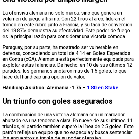
La ofensiva alemana no solo marca, sino que genera un
volumen de juego altísimo. Con 22 tiros al arco, lideran el
torneo en este rubro junto a Francia, y su tasa de conversión
del 18.87% demuestra su efectividad. Este poder de fuego
es la principal razón para considerar una victoria cómoda.
Paraguay, por su parte, ha mostrado ser vulnerable en
defensa, concediendo un total de 4.14 en Goles Esperados
en Contra (xGA). Alemania está perfectamente equipada para
explotar estas falencias. De hecho, en 10 de sus últimos 12
partidos, los germanos anotaron más de 1.5 goles, lo que
hace del hándicap una opción de valor.
Hándicap Asiático: Alemania -1.75 –
1.80 en Stake
Un triunfo con goles asegurados
La combinación de una victoria alemana con un marcador
abultado es una tendencia clara. En nueve de sus últimos 11
triunfos, el partido también superó la línea de 2.5 goles. Este
patrón refleja un equipo que no especula y busca sentenciar
los encuentros a través de su poder ofensivo.