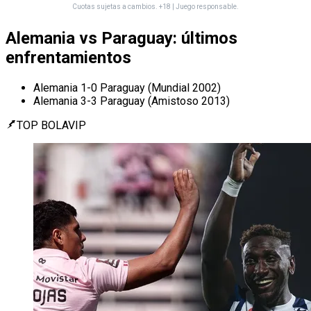
Cuotas sujetas a cambios. +18 | Juego responsable.
Alemania vs Paraguay: últimos
enfrentamientos
Alemania 1-0 Paraguay (Mundial 2002)
Alemania 3-3 Paraguay (Amistoso 2013)
TOP BOLAVIP