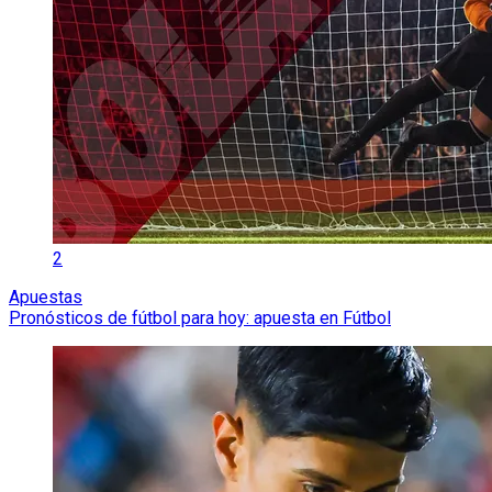
2
Apuestas
Pronósticos de fútbol para hoy: apuesta en Fútbol