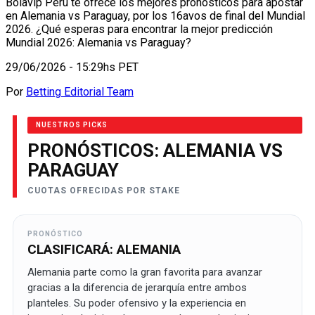
Bolavip Perú te ofrece los mejores pronósticos para apostar
en Alemania vs Paraguay, por los 16avos de final del Mundial
2026. ¿Qué esperas para encontrar la mejor predicción
Mundial 2026: Alemania vs Paraguay?
29/06/2026 - 15:29hs PET
Por
Betting Editorial Team
NUESTROS PICKS
PRONÓSTICOS: ALEMANIA VS
PARAGUAY
CUOTAS OFRECIDAS POR STAKE
PRONÓSTICO
CLASIFICARÁ: ALEMANIA
Alemania parte como la gran favorita para avanzar
gracias a la diferencia de jerarquía entre ambos
planteles. Su poder ofensivo y la experiencia en