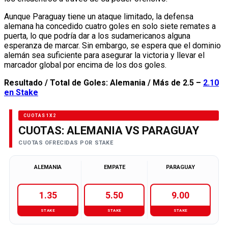
Aunque Paraguay tiene un ataque limitado, la defensa
alemana ha concedido cuatro goles en solo siete remates a
puerta, lo que podría dar a los sudamericanos alguna
esperanza de marcar. Sin embargo, se espera que el dominio
alemán sea suficiente para asegurar la victoria y llevar el
marcador global por encima de los dos goles.
Resultado / Total de Goles: Alemania / Más de 2.5 –
2.10
en Stake
CUOTAS 1X2
CUOTAS: ALEMANIA VS PARAGUAY
CUOTAS OFRECIDAS POR STAKE
ALEMANIA
EMPATE
PARAGUAY
1.35
5.50
9.00
STAKE
STAKE
STAKE