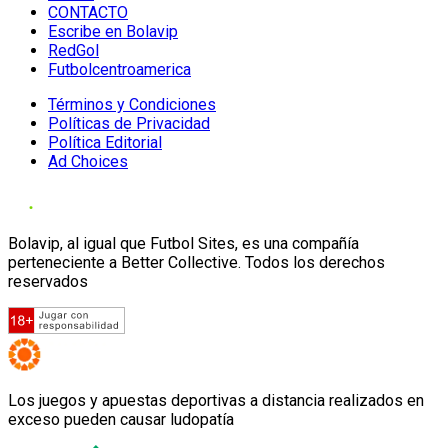
CONTACTO
Escribe en Bolavip
RedGol
Futbolcentroamerica
Términos y Condiciones
Políticas de Privacidad
Política Editorial
Ad Choices
Bolavip, al igual que Futbol Sites, es una compañía
perteneciente a Better Collective. Todos los derechos
reservados
Los juegos y apuestas deportivas a distancia realizados en
exceso pueden causar ludopatía