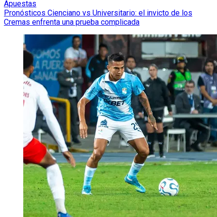
Apuestas
Pronósticos Cienciano vs Universitario: el invicto de los
Cremas enfrenta una prueba complicada