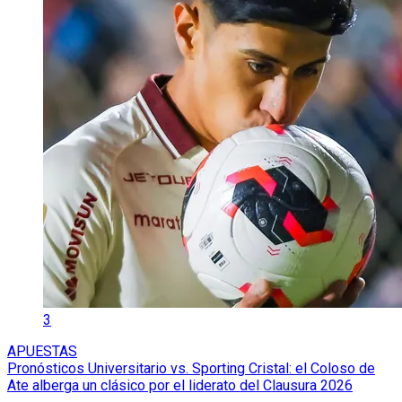
3
APUESTAS
Pronósticos Universitario vs. Sporting Cristal: el Coloso de
Ate alberga un clásico por el liderato del Clausura 2026