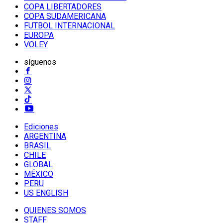
COPA LIBERTADORES
COPA SUDAMERICANA
FUTBOL INTERNACIONAL
EUROPA
VOLEY
síguenos
Ediciones
ARGENTINA
BRASIL
CHILE
GLOBAL
MÉXICO
PERU
US ENGLISH
QUIENES SOMOS
STAFF