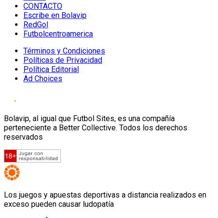
CONTACTO
Escribe en Bolavip
RedGol
Futbolcentroamerica
Términos y Condiciones
Políticas de Privacidad
Política Editorial
Ad Choices
Bolavip, al igual que Futbol Sites, es una compañía
perteneciente a Better Collective. Todos los derechos
reservados
Los juegos y apuestas deportivas a distancia realizados en
exceso pueden causar ludopatía