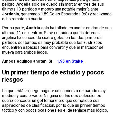
peligro.
Argelia
solo se quedó sin marcar en tres de sus
últimos 13 partidos y mostró una notable mejoría ante
Jordania
, generando 1.89 Goles Esperados (xG) y realizando
ocho remates a puerta.
Por su parte,
Austria
solo ha fallado en anotar en dos de sus
últimos 11 encuentros. Si se considera que la defensa
argelina ha concedido cuatro goles en los dos primeros
partidos del torneo, es muy probable que los austriacos
encuentren espacios para convertir y que el marcador se
mueva para ambos lados.
Ambos equipos anotan: Sí –
1.95 en Stake
Un primer tiempo de estudio y pocos
riesgos
Lo que está en juego sugiere un comienzo de partido muy
medido y conservador. Ninguna de las dos selecciones
querrá conceder un gol tempranero que complique sus
aspiraciones de clasificación, por lo que un primer tiempo
táctico y con pocas ocasiones es el desenlace más lógico.