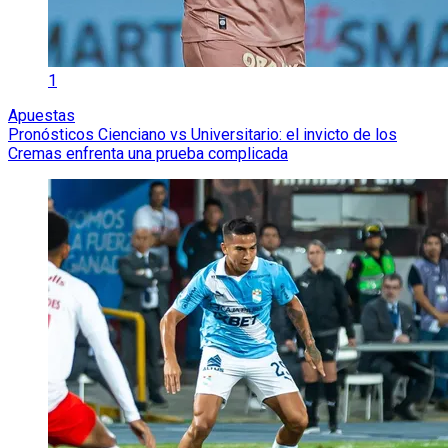
1
Apuestas
Pronósticos Cienciano vs Universitario: el invicto de los
Cremas enfrenta una prueba complicada