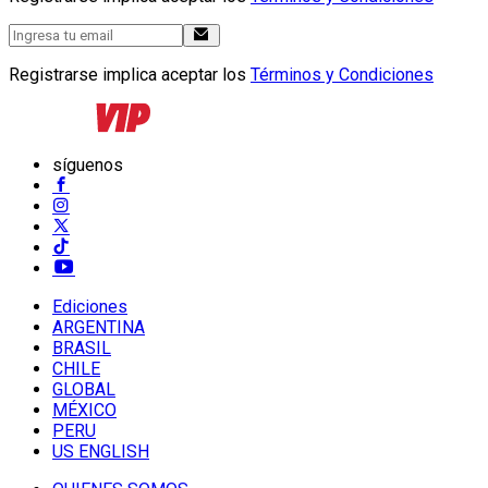
Registrarse implica aceptar los
Términos y Condiciones
síguenos
Ediciones
ARGENTINA
BRASIL
CHILE
GLOBAL
MÉXICO
PERU
US ENGLISH