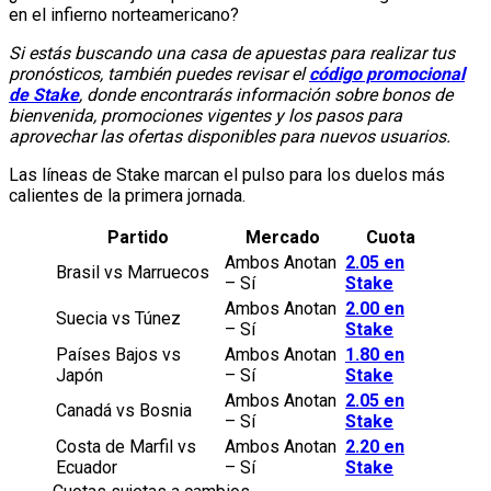
en el infierno norteamericano?
Si estás buscando una casa de apuestas para realizar tus
pronósticos, también puedes revisar el
código promocional
de Stake
, donde encontrarás información sobre bonos de
bienvenida, promociones vigentes y los pasos para
aprovechar las ofertas disponibles para nuevos usuarios.
Las líneas de Stake marcan el pulso para los duelos más
calientes de la primera jornada.
Partido
Mercado
Cuota
Ambos Anotan
2.05 en
Brasil vs Marruecos
– Sí
Stake
Ambos Anotan
2.00 en
Suecia vs Túnez
– Sí
Stake
Países Bajos vs
Ambos Anotan
1.80 en
Japón
– Sí
Stake
Ambos Anotan
2.05 en
Canadá vs Bosnia
– Sí
Stake
Costa de Marfil vs
Ambos Anotan
2.20 en
Ecuador
– Sí
Stake