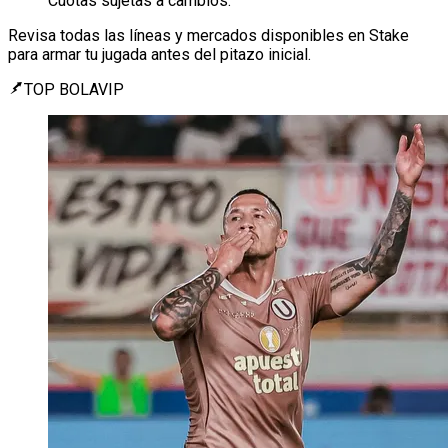
Cuotas sujetas a cambios.
Revisa todas las líneas y mercados disponibles en Stake
para armar tu jugada antes del pitazo inicial.
TOP BOLAVIP