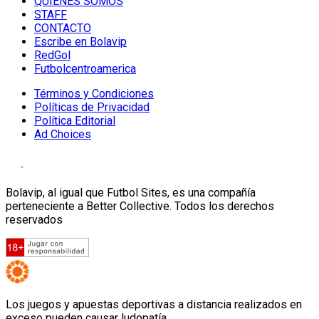
QUIENES SOMOS
STAFF
CONTACTO
Escribe en Bolavip
RedGol
Futbolcentroamerica
Términos y Condiciones
Políticas de Privacidad
Política Editorial
Ad Choices
Bolavip, al igual que Futbol Sites, es una compañía
perteneciente a Better Collective. Todos los derechos
reservados
Los juegos y apuestas deportivas a distancia realizados en
exceso pueden causar ludopatía