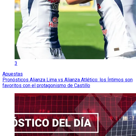
3
Apuestas
Pronósticos Alianza Lima vs Alianza Atlético: los Íntimos son
favoritos con el protagonismo de Castillo