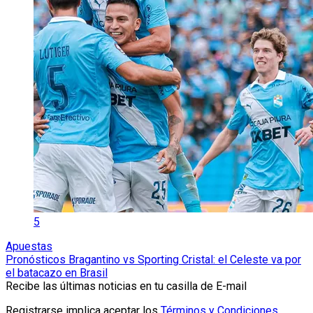
5
Apuestas
Pronósticos Bragantino vs Sporting Cristal: el Celeste va por
el batacazo en Brasil
Recibe las últimas noticias en tu casilla de E-mail
Registrarse implica aceptar los
Términos y Condiciones