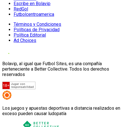
Escribe en Bolavip
RedGol
Futbolcentroamerica
Términos y Condiciones
Políticas de Privacidad
Política Editorial
Ad Choices
Bolavip, al igual que Futbol Sites, es una compañía
perteneciente a Better Collective. Todos los derechos
reservados
Los juegos y apuestas deportivas a distancia realizados en
exceso pueden causar ludopatía