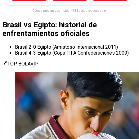
Cuotas sujetas a cambios. +18 | Juego responsable.
Brasil vs Egipto: historial de
enfrentamientos oficiales
Brasil 2-0 Egipto (Amistoso Internacional 2011)
Brasil 4-3 Egipto (Copa FIFA Confederaciones 2009)
TOP BOLAVIP