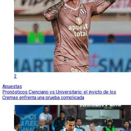
2
Apuestas
Pronósticos Cienciano vs Universitario: el invicto de los
Cremas enfrenta una prueba complicada