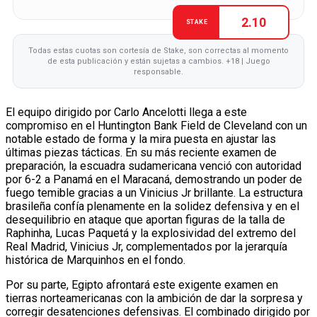
2.10
STAKE
Todas estas cuotas son cortesía de Stake, son correctas al momento
de esta publicación y están sujetas a cambios. +18 | Juego
responsable.
El equipo dirigido por Carlo Ancelotti llega a este
compromiso en el Huntington Bank Field de Cleveland con un
notable estado de forma y la mira puesta en ajustar las
últimas piezas tácticas. En su más reciente examen de
preparación, la escuadra sudamericana venció con autoridad
por 6-2 a Panamá en el Maracaná, demostrando un poder de
fuego temible gracias a un Vinicius Jr brillante. La estructura
brasileña confía plenamente en la solidez defensiva y en el
desequilibrio en ataque que aportan figuras de la talla de
Raphinha, Lucas Paquetá y la explosividad del extremo del
Real Madrid, Vinicius Jr, complementados por la jerarquía
histórica de Marquinhos en el fondo.
Por su parte, Egipto afrontará este exigente examen en
tierras norteamericanas con la ambición de dar la sorpresa y
corregir desatenciones defensivas. El combinado dirigido por