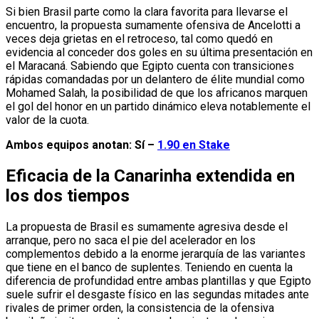
Si bien Brasil parte como la clara favorita para llevarse el
encuentro, la propuesta sumamente ofensiva de Ancelotti a
veces deja grietas en el retroceso, tal como quedó en
evidencia al conceder dos goles en su última presentación en
el Maracaná. Sabiendo que Egipto cuenta con transiciones
rápidas comandadas por un delantero de élite mundial como
Mohamed Salah, la posibilidad de que los africanos marquen
el gol del honor en un partido dinámico eleva notablemente el
valor de la cuota.
Ambos equipos anotan: Sí –
1.90 en Stake
Eficacia de la Canarinha extendida en
los dos tiempos
La propuesta de Brasil es sumamente agresiva desde el
arranque, pero no saca el pie del acelerador en los
complementos debido a la enorme jerarquía de las variantes
que tiene en el banco de suplentes. Teniendo en cuenta la
diferencia de profundidad entre ambas plantillas y que Egipto
suele sufrir el desgaste físico en las segundas mitades ante
rivales de primer orden, la consistencia de la ofensiva