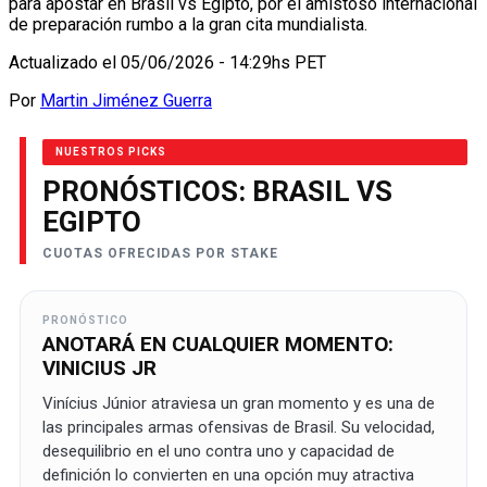
para apostar en Brasil vs Egipto, por el amistoso internacional
de preparación rumbo a la gran cita mundialista.
Actualizado el
05/06/2026 - 14:29hs PET
Por
Martin Jiménez Guerra
NUESTROS PICKS
PRONÓSTICOS: BRASIL VS
EGIPTO
CUOTAS OFRECIDAS POR STAKE
PRONÓSTICO
ANOTARÁ EN CUALQUIER MOMENTO:
VINICIUS JR
Vinícius Júnior atraviesa un gran momento y es una de
las principales armas ofensivas de Brasil. Su velocidad,
desequilibrio en el uno contra uno y capacidad de
definición lo convierten en una opción muy atractiva