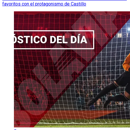
favoritos con el protagonismo de Castillo