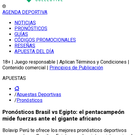
AGENDA DEPORTIVA
NOTICIAS
PRONÓSTICOS
GUÍAS
CÓDIGOS PROMOCIONALES
RESEÑAS
APUESTA DEL DÍA
18+ | Juego responsable | Aplican Términos y Condiciones |
Contenido comercial |
Principios de Publicación
APUESTAS
/
Apuestas Deportivas
/
Pronósticos
Pronósticos Brasil vs Egipto: el pentacampeón
mide fuerzas ante el gigante africano
Bolavip Perú te ofrece los mejores pronósticos deportivos