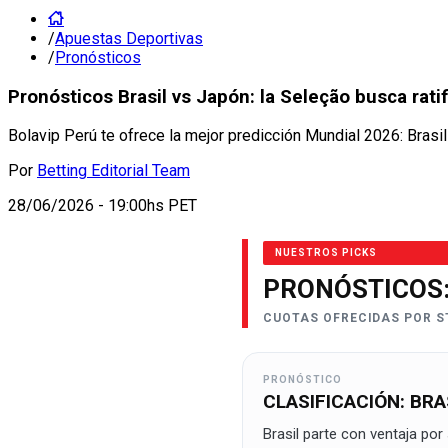
/
Apuestas Deportivas
/
Pronósticos
Pronósticos Brasil vs Japón: la Seleção busca ratif
Bolavip Perú te ofrece la mejor predicción Mundial 2026: Brasil
Por
Betting Editorial Team
28/06/2026 - 19:00hs PET
NUESTROS PICKS
PRONÓSTICOS:
CUOTAS OFRECIDAS POR S
PRONÓSTICO
CLASIFICACIÓN: BRA
Brasil parte con ventaja por 