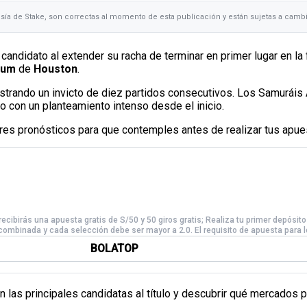
sía de Stake, son correctas al momento de esta publicación y están sujetas a camb
e candidato al extender su racha de terminar en primer lugar en 
ium
de
Houston
.
rrastrando un invicto de diez partidos consecutivos. Los Samurái
o con un planteamiento intenso desde el inicio.
jores pronósticos para que contemples antes de realizar tus apue
on las principales candidatas al título y descubrir qué mercados