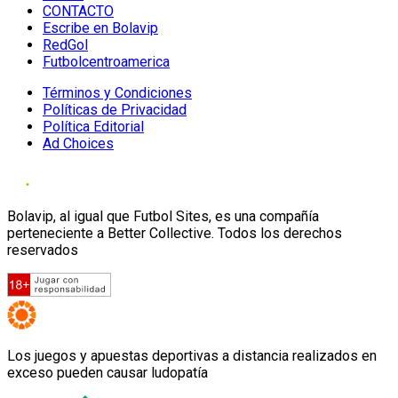
CONTACTO
Escribe en Bolavip
RedGol
Futbolcentroamerica
Términos y Condiciones
Políticas de Privacidad
Política Editorial
Ad Choices
Bolavip, al igual que Futbol Sites, es una compañía
perteneciente a Better Collective. Todos los derechos
reservados
Los juegos y apuestas deportivas a distancia realizados en
exceso pueden causar ludopatía