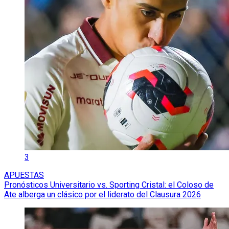
3
APUESTAS
Pronósticos Universitario vs. Sporting Cristal: el Coloso de
Ate alberga un clásico por el liderato del Clausura 2026