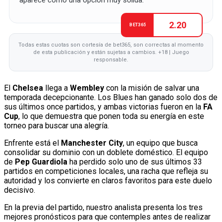
aparece como una opción muy sólida.
2.20
BET365
Todas estas cuotas son cortesía de bet365, son correctas al momento
de esta publicación y están sujetas a cambios. +18 | Juego
responsable.
El
Chelsea
llega a
Wembley
con la misión de salvar una
temporada decepcionante. Los Blues han ganado solo dos de
sus últimos once partidos, y ambas victorias fueron en la
FA
Cup
, lo que demuestra que ponen toda su energía en este
torneo para buscar una alegría.
Enfrente está el
Manchester City
, un equipo que busca
consolidar su dominio con un doblete doméstico. El equipo
de
Pep Guardiola
ha perdido solo uno de sus últimos 33
partidos en competiciones locales, una racha que refleja su
autoridad y los convierte en claros favoritos para este duelo
decisivo.
En la previa del partido, nuestro analista presenta los tres
mejores pronósticos para que contemples antes de realizar