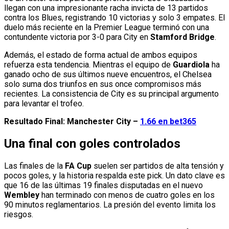
llegan con una impresionante racha invicta de 13 partidos
contra los Blues, registrando 10 victorias y solo 3 empates. El
duelo más reciente en la Premier League terminó con una
contundente victoria por 3-0 para City en
Stamford Bridge
.
Además, el estado de forma actual de ambos equipos
refuerza esta tendencia. Mientras el equipo de
Guardiola
ha
ganado ocho de sus últimos nueve encuentros, el Chelsea
solo suma dos triunfos en sus once compromisos más
recientes. La consistencia de City es su principal argumento
para levantar el trofeo.
Resultado Final:
Manchester City –
1.66 en bet365
Una final con goles controlados
Las finales de la
FA Cup
suelen ser partidos de alta tensión y
pocos goles, y la historia respalda este pick. Un dato clave es
que 16 de las últimas 19 finales disputadas en el nuevo
Wembley
han terminado con menos de cuatro goles en los
90 minutos reglamentarios. La presión del evento limita los
riesgos.