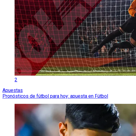
2
Apuestas
Pronósticos de fútbol para hoy: apuesta en Fútbol