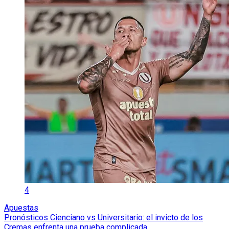
4
Apuestas
Pronósticos Cienciano vs Universitario: el invicto de los
Cremas enfrenta una prueba complicada