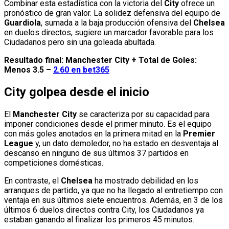
Combinar esta estadística con la victoria del
City
ofrece un
pronóstico de gran valor. La solidez defensiva del equipo de
Guardiola
, sumada a la baja producción ofensiva del
Chelsea
en duelos directos, sugiere un marcador favorable para los
Ciudadanos pero sin una goleada abultada.
Resultado final: Manchester City + Total de Goles:
Menos 3.5 –
2.60 en bet365
City golpea desde el inicio
El
Manchester City
se caracteriza por su capacidad para
imponer condiciones desde el primer minuto. Es el equipo
con más goles anotados en la primera mitad en la
Premier
League
y, un dato demoledor, no ha estado en desventaja al
descanso en ninguno de sus últimos 37 partidos en
competiciones domésticas.
En contraste, el
Chelsea
ha mostrado debilidad en los
arranques de partido, ya que no ha llegado al entretiempo con
ventaja en sus últimos siete encuentros. Además, en 3 de los
últimos 6 duelos directos contra City, los Ciudadanos ya
estaban ganando al finalizar los primeros 45 minutos.